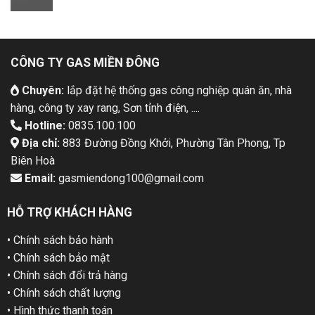
CÔNG TY GAS MIỀN ĐÔNG
Chuyên:
lắp đặt hệ thống gas công nghiệp quán ăn, nhà
hàng, công ty xay rang, Sơn tỉnh điện, ....
Hotline:
0835.100.100
Địa chỉ:
883 Đường Đồng Khởi, Phường Tân Phong, Tp
Biên Hoà
Email:
gasmiendong100@gmail.com
HỖ TRỢ KHÁCH HÀNG
• Chính sách bảo hành
• Chính sách bảo mật
• Chính sách đổi trả hàng
• Chính sách chất lượng
• Hình thức thanh toán