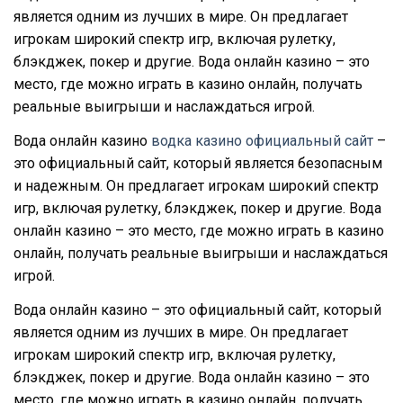
является одним из лучших в мире. Он предлагает
игрокам широкий спектр игр, включая рулетку,
блэкджек, покер и другие. Вода онлайн казино – это
место, где можно играть в казино онлайн, получать
реальные выигрыши и наслаждаться игрой.
Вода онлайн казино
водка казино официальный сайт
–
это официальный сайт, который является безопасным
и надежным. Он предлагает игрокам широкий спектр
игр, включая рулетку, блэкджек, покер и другие. Вода
онлайн казино – это место, где можно играть в казино
онлайн, получать реальные выигрыши и наслаждаться
игрой.
Вода онлайн казино – это официальный сайт, который
является одним из лучших в мире. Он предлагает
игрокам широкий спектр игр, включая рулетку,
блэкджек, покер и другие. Вода онлайн казино – это
место, где можно играть в казино онлайн, получать