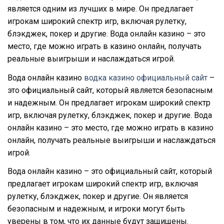
является одним из лучших в мире. Он предлагает
игрокам широкий спектр игр, включая рулетку,
блэкджек, покер и другие. Вода онлайн казино – это
место, где можно играть в казино онлайн, получать
реальные выигрыши и наслаждаться игрой.
Вода онлайн казино
водка казино официальный сайт
–
это официальный сайт, который является безопасным
и надежным. Он предлагает игрокам широкий спектр
игр, включая рулетку, блэкджек, покер и другие. Вода
онлайн казино – это место, где можно играть в казино
онлайн, получать реальные выигрыши и наслаждаться
игрой.
Вода онлайн казино – это официальный сайт, который
предлагает игрокам широкий спектр игр, включая
рулетку, блэкджек, покер и другие. Он является
безопасным и надежным, и игроки могут быть
уверены в том, что их данные будут защищены.