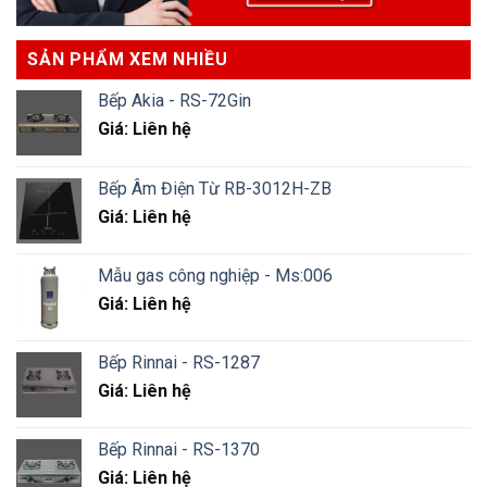
SẢN PHẨM XEM NHIỀU
Bếp Akia - RS-72Gin
Giá: Liên hệ
Bếp Âm Điện Từ RB-3012H-ZB
Giá: Liên hệ
Mẫu gas công nghiệp - Ms:006
Giá: Liên hệ
Bếp Rinnai - RS-1287
Giá: Liên hệ
Bếp Rinnai - RS-1370
Giá: Liên hệ