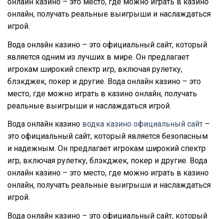
онлайн казино – это место, где можно играть в казино
онлайн, получать реальные выигрыши и наслаждаться
игрой.
Вода онлайн казино – это официальный сайт, который
является одним из лучших в мире. Он предлагает
игрокам широкий спектр игр, включая рулетку,
блэкджек, покер и другие. Вода онлайн казино – это
место, где можно играть в казино онлайн, получать
реальные выигрыши и наслаждаться игрой.
Вода онлайн казино
водка казино официальный сайт
–
это официальный сайт, который является безопасным
и надежным. Он предлагает игрокам широкий спектр
игр, включая рулетку, блэкджек, покер и другие. Вода
онлайн казино – это место, где можно играть в казино
онлайн, получать реальные выигрыши и наслаждаться
игрой.
Вода онлайн казино – это официальный сайт, который