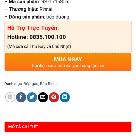
– Mã sản phẩm:
RS-1715Slim
– Thương hiệu:
Rinnai
– Dòng sản phẩm:
bếp dương
Hỗ Trợ Trực Tuyến:
Hotline: 0835.100.100
(Mở cửa cả Thứ Bảy và Chủ Nhật)
MUA NGAY
Gọi điện xác nhận và giao hàng tận nơi
Danh mục:
Bếp gas
,
Bếp Rinnai
MÔ TẢ CHI TIẾT