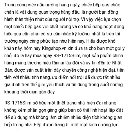
Trong công việc nấu nướng hàng ngày, chiếc bếp gas chắc
chắn là vật dụng quan trọng hàng đầu, là người bạn đồng
hành thân thiện nhất của người nội trợ. Vì vậy việc lựa chọn
một chiếc bếp gas với chất lượng và có khả năng hoạt động
hiệu quả cần phải có sự cân nhắc kỹ lưỡng, nhất là trên thị
trường ngày càng phức tạp như hiện nay. Hiểu được khó
khăn này, hôm nay Kingshop.vn xin đưa ra cho bạn một gợi ý
nhỏ, đó là hãy mua ngay RS-1715Slim, một sản phẩm chính
hãng mang thương hiệu Rinnai lâu đời và uy tín đến từ Nhật
Bản, được sản xuất trên dây chuyền công nghệ hiện đại, tiên
tiến với nhiều tính năng, ưu điểm nổi trội đã được rất nhiều
gia đình trên thế giới yêu thích và tin dùng trong suốt những
khoảng thời gian gần đây.
RS-1715Slim sở hữu một thiết trang nhã, hiện đại nhưng
không kém phần gọn gàng giúp bạn có thể linh hoạt lắp đặt
để sử dụng mà không làm chiếm nhiều diện tích không gian
bếp trong nhà. Bếp được trang bị một mặt kính cường lực