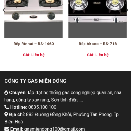
Bếp Rinnai – RS-1460
Bếp Akaco – RS-718
Giá: Liên hệ
Giá: Liên hệ
CÔNG TY GAS MIỀN ĐÔNG
Chuyên:
lắp đặt hệ thống gas công nghiệp quán ăn, nhà
hàng, công ty xay rang, Sơn tỉnh điện, ....
Hotline:
0835.100.100
Địa chỉ:
883 Đường Đồng Khởi, Phường Tân Phong, Tp
Biên Hoà
Email:
gasmiendong100@gmail.com