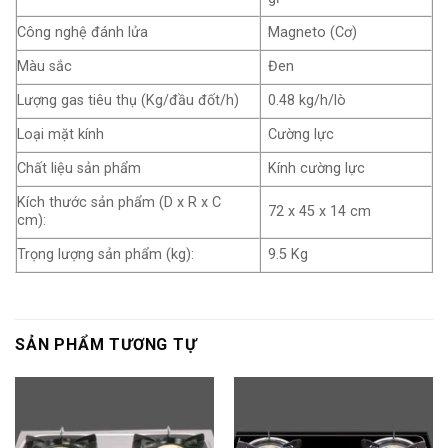
Công nghệ đánh lửa
Magneto (Cơ)
Màu sắc
Đen
Lượng gas tiêu thụ (Kg/đầu đốt/h)
0.48 kg/h/lò
Loại mặt kính
Cường lực
Chất liệu sản phẩm
Kính cường lực
Kích thước sản phẩm (D x R x C
72 x 45 x 14 cm
cm):
Trọng lượng sản phẩm (kg):
9.5 Kg
SẢN PHẨM TƯƠNG TỰ