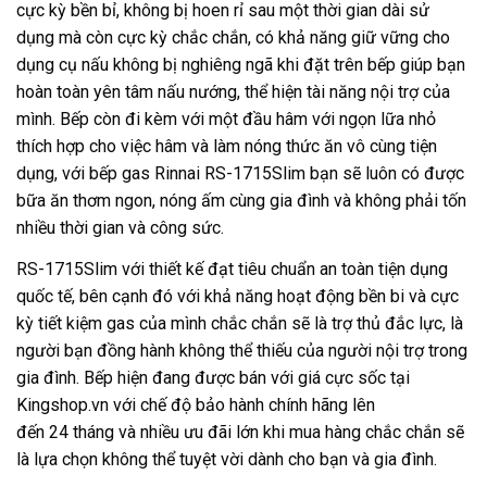
cực kỳ bền bỉ, không bị hoen rỉ sau một thời gian dài sử
dụng mà còn cực kỳ chắc chắn, có khả năng giữ vững cho
dụng cụ nấu không bị nghiêng ngã khi đặt trên bếp giúp bạn
hoàn toàn yên tâm nấu nướng, thể hiện tài năng nội trợ của
mình. Bếp còn đi kèm với một đầu hâm với ngọn lữa nhỏ
thích hợp cho việc hâm và làm nóng thức ăn vô cùng tiện
dụng, với bếp gas Rinnai RS-1715Slim bạn sẽ luôn có được
bữa ăn thơm ngon, nóng ấm cùng gia đình và không phải tốn
nhiều thời gian và công sức.
RS-1715Slim với thiết kế đạt tiêu chuẩn an toàn tiện dụng
quốc tế, bên cạnh đó với khả năng hoạt động bền bi và cực
kỳ tiết kiệm gas của mình chắc chắn sẽ là trợ thủ đắc lực, là
người bạn đồng hành không thể thiếu của người nội trợ trong
gia đình. Bếp hiện đang được bán với giá cực sốc tại
Kingshop.vn với chế độ bảo hành chính hãng lên
đến 24 tháng và nhiều ưu đãi lớn khi mua hàng chắc chắn sẽ
là lựa chọn không thể tuyệt vời dành cho bạn và gia đình.