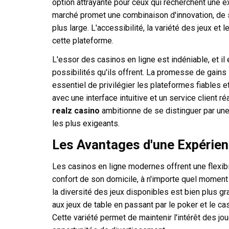
option attrayante pour ceux qui recherchent une 
marché promet une combinaison d'innovation, de séc
plus large. L'accessibilité, la variété des jeux et
cette plateforme.
L'essor des casinos en ligne est indéniable, et il
possibilités qu'ils offrent. La promesse de gains 
essentiel de privilégier les plateformes fiables 
avec une interface intuitive et un service client r
realz casino
ambitionne de se distinguer par une
les plus exigeants.
Les Avantages d'une Expérie
Les casinos en ligne modernes offrent une flexibi
confort de son domicile, à n'importe quel moment 
la diversité des jeux disponibles est bien plus gr
aux jeux de table en passant par le poker et le cas
Cette variété permet de maintenir l'intérêt des j