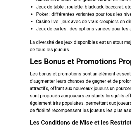
Jeux de table : roulette, blackjack, baccarat, etc
Poker : différentes variantes pour tous les niv
Casino live : jeux avec de vrais croupiers en dir
Jeux de cartes : des options variées pour les 
La diversité des jeux disponibles est un atout ma
de tous les joueurs.
Les Bonus et Promotions Prop
Les bonus et promotions sont un élément essentiel
d'augmenter leurs chances de gagner et de prolo
attractifs, offrant aux nouveaux joueurs un pour
sont proposés aux joueurs existants lorsqu'ils e
également très populaires, permettant aux joueu
de fidélité récompensent les joueurs les plus a
Les Conditions de Mise et les Restric