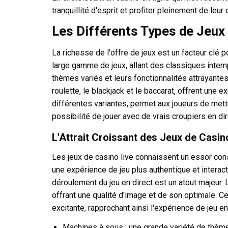
tranquillité d'esprit et profiter pleinement de leur
Les Différents Types de Jeux
La richesse de l'offre de jeux est un facteur clé p
large gamme de jeux, allant des classiques intem
thèmes variés et leurs fonctionnalités attrayantes
roulette, le blackjack et le baccarat, offrent une
différentes variantes, permet aux joueurs de mettr
possibilité de jouer avec de vrais croupiers en dir
L'Attrait Croissant des Jeux de Casin
Les jeux de casino live connaissent un essor con
une expérience de jeu plus authentique et interacti
déroulement du jeu en direct est un atout majeur. 
offrant une qualité d'image et de son optimale. C
excitante, rapprochant ainsi l'expérience de jeu en
Machines à sous : une grande variété de thème