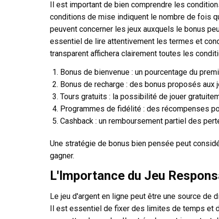
Il est important de bien comprendre les conditio
conditions de mise indiquent le nombre de fois que
peuvent concerner les jeux auxquels le bonus peut
essentiel de lire attentivement les termes et con
transparent affichera clairement toutes les condi
Bonus de bienvenue : un pourcentage du premi
Bonus de recharge : des bonus proposés aux j
Tours gratuits : la possibilité de jouer gratui
Programmes de fidélité : des récompenses pou
Cashback : un remboursement partiel des pert
Une stratégie de bonus bien pensée peut considé
gagner.
L'Importance du Jeu Respons
Le jeu d'argent en ligne peut être une source de 
Il est essentiel de fixer des limites de temps et d