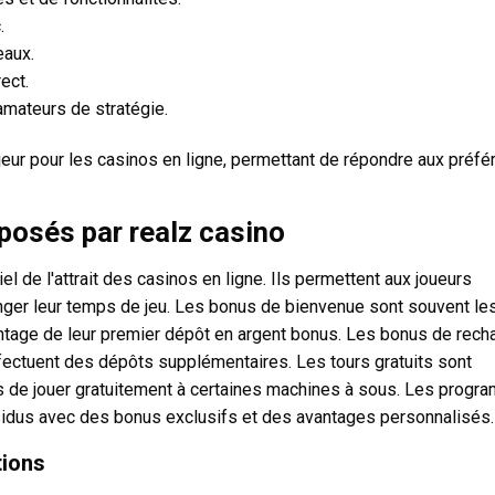
.
eaux.
ect.
amateurs de stratégie.
jeur pour les casinos en ligne, permettant de répondre aux préf
osés par realz casino
 de l'attrait des casinos en ligne. Ils permettent aux joueurs
nger leur temps de jeu. Les bonus de bienvenue sont souvent le
centage de leur premier dépôt en argent bonus. Les bonus de rech
ffectuent des dépôts supplémentaires. Les tours gratuits sont
rs de jouer gratuitement à certaines machines à sous. Les prog
ssidus avec des bonus exclusifs et des avantages personnalisés.
tions