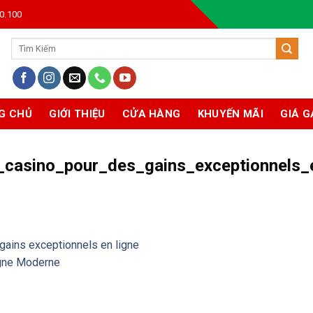
0.100
Tìm
kiếm:
G CHỦ
GIỚI THIỆU
CỬA HÀNG
KHUYẾN MÃI
GIÁ G
_casino_pour_des_gains_exceptionnels_
gains exceptionnels en ligne
igne Moderne