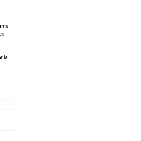
forme
nce
r la