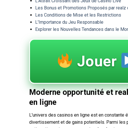
L'Attrait Croissant des Jeux de Casino Live
Les Bonus et Promotions Proposés par realz 
Les Conditions de Mise et les Restrictions
L'Importance du Jeu Responsable
Explorer les Nouvelles Tendances dans le Mo
Jouer
Moderne opportunité et real
en ligne
L'univers des casinos en ligne est en constante é
divertissement et de gains potentiels. Parmi le