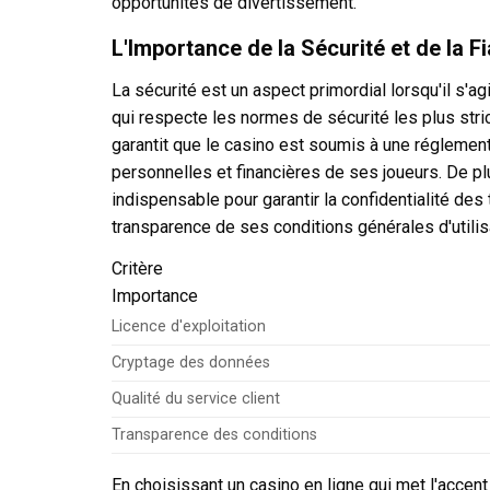
opportunités de divertissement.
L'Importance de la Sécurité et de la Fi
La sécurité est un aspect primordial lorsqu'il s'ag
qui respecte les normes de sécurité les plus stric
garantit que le casino est soumis à une réglement
personnelles et financières de ses joueurs. De pl
indispensable pour garantir la confidentialité des
transparence de ses conditions générales d'utilisat
Critère
Importance
Licence d'exploitation
Cryptage des données
Qualité du service client
Transparence des conditions
En choisissant un casino en ligne qui met l'accent s