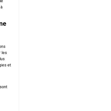
de
 à
gne
ions
r les
lus
gies et
 sont