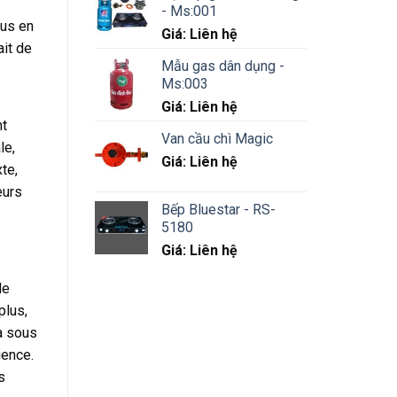
- Ms:001
lus en
Giá: Liên hệ
ait de
Mẫu gas dân dụng -
Ms:003
Giá: Liên hệ
nt
Van cầu chì Magic
le,
Giá: Liên hệ
te,
eurs
Bếp Bluestar - RS-
5180
Giá: Liên hệ
le
plus,
 à sous
ience.
s