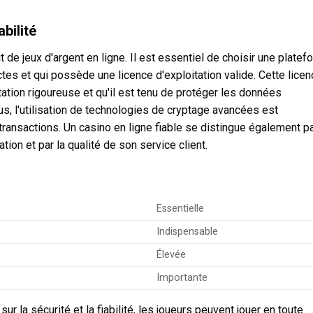
abilité
it de jeux d'argent en ligne. Il est essentiel de choisir une plate
tes et qui possède une licence d'exploitation valide. Cette lice
ation rigoureuse et qu'il est tenu de protéger les données
us, l'utilisation de technologies de cryptage avancées est
 transactions. Un casino en ligne fiable se distingue également pa
ion et par la qualité de son service client.
Essentielle
Indispensable
Élevée
Importante
ur la sécurité et la fiabilité, les joueurs peuvent jouer en toute