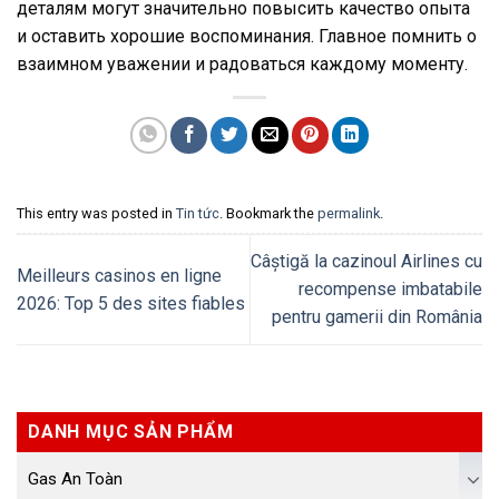
деталям могут значительно повысить качество опыта
и оставить хорошие воспоминания. Главное помнить о
взаимном уважении и радоваться каждому моменту.
This entry was posted in
Tin tức
. Bookmark the
permalink
.
Câștigă la cazinoul Airlines cu
Meilleurs casinos en ligne
recompense imbatabile
2026: Top 5 des sites fiables
pentru gamerii din România
DANH MỤC SẢN PHẨM
Gas An Toàn