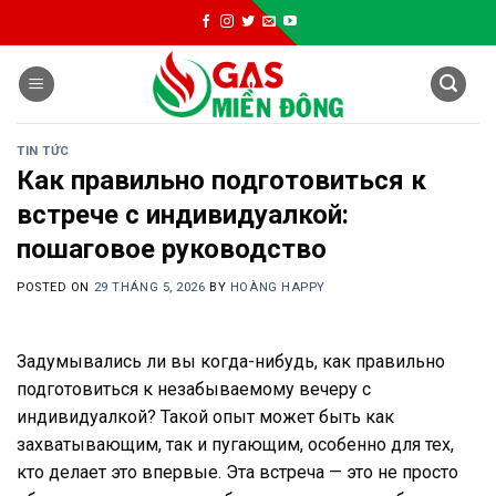
Skip
to
content
TIN TỨC
Как правильно подготовиться к
встрече с индивидуалкой:
пошаговое руководство
POSTED ON
29 THÁNG 5, 2026
BY
HOÀNG HAPPY
Задумывались ли вы когда-нибудь, как правильно
подготовиться к незабываемому вечеру с
индивидуалкой? Такой опыт может быть как
захватывающим, так и пугающим, особенно для тех,
кто делает это впервые. Эта встреча — это не просто