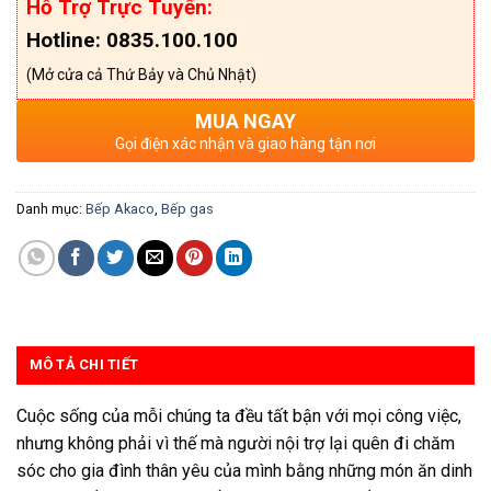
Hỗ Trợ Trực Tuyến:
Hotline: 0835.100.100
(Mở cửa cả Thứ Bảy và Chủ Nhật)
MUA NGAY
Gọi điện xác nhận và giao hàng tận nơi
Danh mục:
Bếp Akaco
,
Bếp gas
MÔ TẢ CHI TIẾT
Cuộc sống của mỗi chúng ta đều tất bận với mọi công việc,
nhưng không phải vì thế mà người nội trợ lại quên đi chăm
sóc cho gia đình thân yêu của mình bằng những món ăn dinh