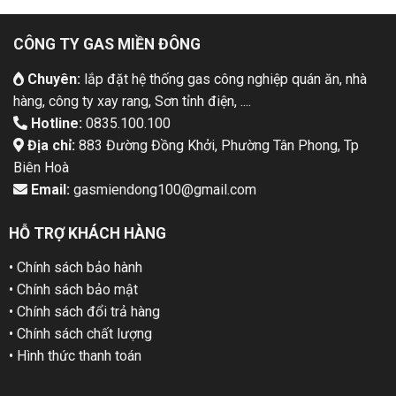
CÔNG TY GAS MIỀN ĐÔNG
Chuyên:
lắp đặt hệ thống gas công nghiệp quán ăn, nhà
hàng, công ty xay rang, Sơn tỉnh điện, ....
Hotline:
0835.100.100
Địa chỉ:
883 Đường Đồng Khởi, Phường Tân Phong, Tp
Biên Hoà
Email:
gasmiendong100@gmail.com
HỖ TRỢ KHÁCH HÀNG
• Chính sách bảo hành
• Chính sách bảo mật
• Chính sách đổi trả hàng
• Chính sách chất lượng
• Hình thức thanh toán