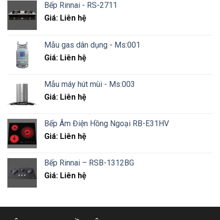
Bếp Rinnai - RS-2711
Giá: Liên hệ
Mẫu gas dân dụng - Ms:001
Giá: Liên hệ
Mẫu máy hút mùi - Ms:003
Giá: Liên hệ
Bếp Âm Điện Hồng Ngoại RB-E31HV
Giá: Liên hệ
Bếp Rinnai – RSB-1312BG
Giá: Liên hệ