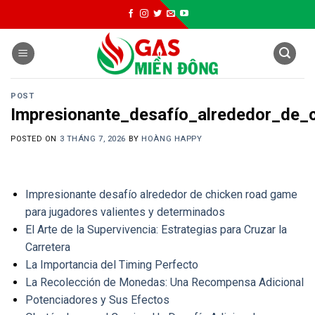
Skip
to
content
POST
Impresionante_desafío_alrededor_de_
POSTED ON
3 THÁNG 7, 2026
BY
HOÀNG HAPPY
Impresionante desafío alrededor de chicken road game
para jugadores valientes y determinados
El Arte de la Supervivencia: Estrategias para Cruzar la
Carretera
La Importancia del Timing Perfecto
La Recolección de Monedas: Una Recompensa Adicional
Potenciadores y Sus Efectos