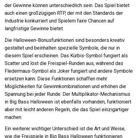
der Gewinne können unterschiedlich sein. Das Spiel bietet
auch einen großzügigen RTP, der mit den Standards der
Industrie konkurriert und Spielern faire Chancen auf
langfristige Gewinne bietet.
Die Halloween-Bonusfunktionen sind besonders kreativ
gestaltet und beinhalten spezielle Symbole, die nur in
diesem Spiel erscheinen. Das Kürbis-Symbol fungiert als
Scatter und löst die Freispiel-Runden aus, während das
Fledermaus-Symbol als Joker fungiert und andere Symbole
ersetzen kann. Diese Funktionen schaffen mehr
Möglichkeiten für Gewinnkombinationen und erhöhen die
Spannung bei jeder Runde. Der Multiplikator-Mechanismus
in Big Bass Halloween ist ebenfalls vorhanden, funktioniert
aber mit leicht anderen Regeln, die das Spiel einzigartiger
machen.
Ein weiterer wichtiger Unterschied ist die Art und Weise,
wie die Freispiele in Big Bass Halloween funktionieren.