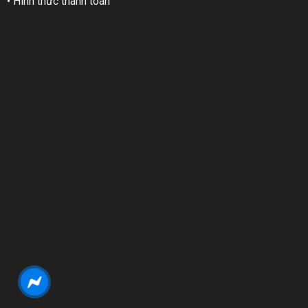
• Hình thức thanh toán