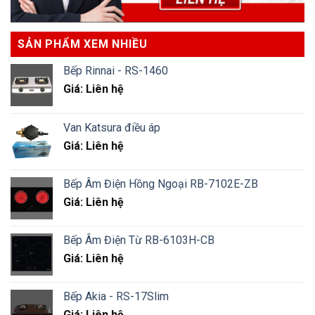
SẢN PHẨM XEM NHIỀU
Bếp Rinnai - RS-1460
Giá: Liên hệ
Van Katsura điều áp
Giá: Liên hệ
Bếp Âm Điện Hồng Ngoại RB-7102E-ZB
Giá: Liên hệ
Bếp Âm Điện Từ RB-6103H-CB
Giá: Liên hệ
Bếp Akia - RS-17Slim
Giá: Liên hệ