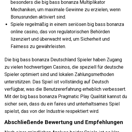
besonders die big bass bonanza Multiplikator
Mechaniken, um maximale Gewinne zu erzielen, wenn
Bonusrunden aktiviert sind.
Spiele regelmäßig in einem seriösen big bass bonanza
online casino, das von regulatorischen Behörden
lizenziert und überwacht wird, um Sicherheit und
Fairness zu gewährleisten.
Die big bass bonanza Deutschland Spieler haben Zugang
zu vielen hochwertigen Casinos, die speziell für deutsche
Spieler optimiert sind und lokalen Zahlungsmethoden
unterstützen. Das Spiel ist vollständig auf Deutsch
verfügbar, was die Benutzererfahrung erheblich verbessert.
Mit der big bass bonanza Pragmatic Play Qualität kannst du
sicher sein, dass du ein faires und unterhaltsames Spiel
spielst, das von der Industrie respektiert wird.
Abschließende Bewertung und Empfehlungen