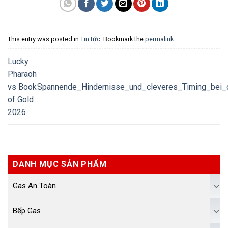
This entry was posted in
Tin tức
. Bookmark the
permalink
.
Lucky
Pharaoh
vs Book
Spannende_Hindernisse_und_cleveres_Timing_bei_
of Gold
2026
DANH MỤC SẢN PHẨM
Gas An Toàn
Bếp Gas