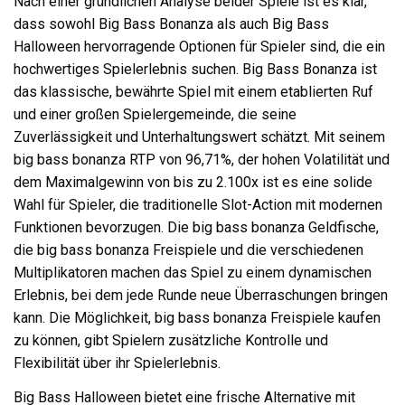
Nach einer gründlichen Analyse beider Spiele ist es klar,
dass sowohl Big Bass Bonanza als auch Big Bass
Halloween hervorragende Optionen für Spieler sind, die ein
hochwertiges Spielerlebnis suchen. Big Bass Bonanza ist
das klassische, bewährte Spiel mit einem etablierten Ruf
und einer großen Spielergemeinde, die seine
Zuverlässigkeit und Unterhaltungswert schätzt. Mit seinem
big bass bonanza RTP von 96,71%, der hohen Volatilität und
dem Maximalgewinn von bis zu 2.100x ist es eine solide
Wahl für Spieler, die traditionelle Slot-Action mit modernen
Funktionen bevorzugen. Die big bass bonanza Geldfische,
die big bass bonanza Freispiele und die verschiedenen
Multiplikatoren machen das Spiel zu einem dynamischen
Erlebnis, bei dem jede Runde neue Überraschungen bringen
kann. Die Möglichkeit, big bass bonanza Freispiele kaufen
zu können, gibt Spielern zusätzliche Kontrolle und
Flexibilität über ihr Spielerlebnis.
Big Bass Halloween bietet eine frische Alternative mit