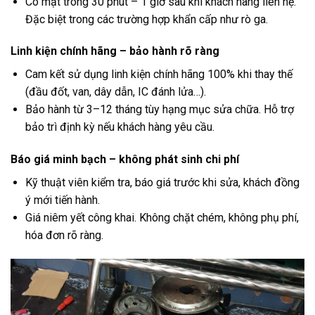
Có mặt trong 30 phút – 1 giờ sau khi khách hàng liên hệ.
Đặc biệt trong các trường hợp khẩn cấp như rò ga.
Linh kiện chính hãng – bảo hành rõ ràng
Cam kết sử dụng linh kiện chính hãng 100% khi thay thế
(đầu đốt, van, dây dẫn, IC đánh lửa…).
Bảo hành từ 3–12 tháng tùy hạng mục sửa chữa. Hỗ trợ
bảo trì định kỳ nếu khách hàng yêu cầu.
Báo giá minh bạch – không phát sinh chi phí
Kỹ thuật viên kiểm tra, báo giá trước khi sửa, khách đồng
ý mới tiến hành.
Giá niêm yết công khai. Không chặt chém, không phụ phí,
hóa đơn rõ ràng.