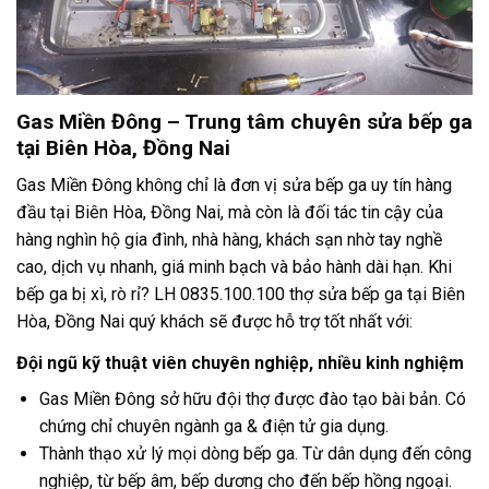
Gas Miền Đông – Trung tâm chuyên sửa bếp ga
tại Biên Hòa, Đồng Nai
Gas Miền Đông không chỉ là đơn vị sửa bếp ga uy tín hàng
đầu tại Biên Hòa, Đồng Nai, mà còn là đối tác tin cậy của
hàng nghìn hộ gia đình, nhà hàng, khách sạn nhờ tay nghề
cao, dịch vụ nhanh, giá minh bạch và bảo hành dài hạn. Khi
bếp ga bị xì, rò rỉ? LH 0835.100.100 thợ sửa bếp ga tại Biên
Hòa, Đồng Nai quý khách sẽ được hỗ trợ tốt nhất với:
Đội ngũ kỹ thuật viên chuyên nghiệp, nhiều kinh nghiệm
Gas Miền Đông sở hữu đội thợ được đào tạo bài bản. Có
chứng chỉ chuyên ngành ga & điện tử gia dụng.
Thành thạo xử lý mọi dòng bếp ga. Từ dân dụng đến công
nghiệp, từ bếp âm, bếp dương cho đến bếp hồng ngoại.