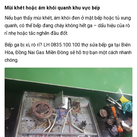
Mùi khét hoặc ám khói quanh khu vực bếp
Nếu bạn thấy mùi khét, ám khói đen ở mặt bếp hoặc tủ xung
quanh, có thể bếp đang cháy không hết ga – dấu hiệu của rò
rỉ nhẹ hoặc tắc nghẽn đầu đốt.
Bếp ga bị xì, rò rỉ? LH 0835.100.100 thợ sửa bếp ga tại Biên
Hòa, Đồng Nai Gas Miền Đông sẽ hỗ trợ bạn một cách nhanh
chóng.