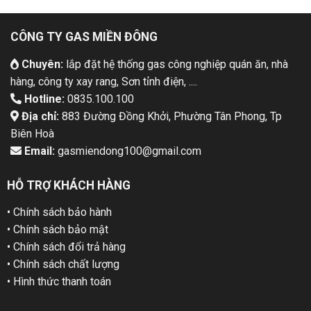
CÔNG TY GAS MIỀN ĐÔNG
Chuyên:
lắp đặt hệ thống gas công nghiệp quán ăn, nhà
hàng, công ty xay rang, Sơn tỉnh điện, ....
Hotline:
0835.100.100
Địa chỉ:
883 Đường Đồng Khởi, Phường Tân Phong, Tp
Biên Hoà
Email:
gasmiendong100@gmail.com
HỖ TRỢ KHÁCH HÀNG
• Chính sách bảo hành
• Chính sách bảo mật
• Chính sách đổi trả hàng
• Chính sách chất lượng
• Hình thức thanh toán