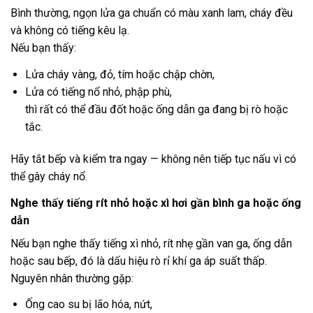
Bình thường, ngọn lửa ga chuẩn có màu xanh lam, cháy đều
và không có tiếng kêu lạ.
Nếu bạn thấy:
Lửa cháy vàng, đỏ, tím hoặc chập chờn,
Lửa có tiếng nổ nhỏ, phập phù,
thì rất có thể đầu đốt hoặc ống dẫn ga đang bị rò hoặc
tắc.
Hãy tắt bếp và kiểm tra ngay — không nên tiếp tục nấu vì có
thể gây cháy nổ.
Nghe thấy tiếng rít nhỏ hoặc xì hơi gần bình ga hoặc ống
dẫn
Nếu bạn nghe thấy tiếng xì nhỏ, rít nhẹ gần van ga, ống dẫn
hoặc sau bếp, đó là dấu hiệu rò rỉ khí ga áp suất thấp.
Nguyên nhân thường gặp:
Ống cao su bị lão hóa, nứt,