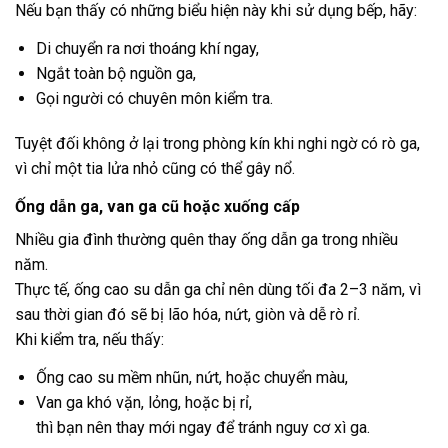
Nếu bạn thấy có những biểu hiện này khi sử dụng bếp, hãy:
Di chuyển ra nơi thoáng khí ngay,
Ngắt toàn bộ nguồn ga,
Gọi người có chuyên môn kiểm tra.
Tuyệt đối không ở lại trong phòng kín khi nghi ngờ có rò ga,
vì chỉ một tia lửa nhỏ cũng có thể gây nổ.
Ống dẫn ga, van ga cũ hoặc xuống cấp
Nhiều gia đình thường quên thay ống dẫn ga trong nhiều
năm.
Thực tế, ống cao su dẫn ga chỉ nên dùng tối đa 2–3 năm, vì
sau thời gian đó sẽ bị lão hóa, nứt, giòn và dễ rò rỉ.
Khi kiểm tra, nếu thấy:
Ống cao su mềm nhũn, nứt, hoặc chuyển màu,
Van ga khó vặn, lỏng, hoặc bị rỉ,
thì bạn nên thay mới ngay để tránh nguy cơ xì ga.