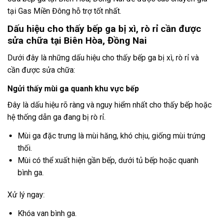
tại Gas Miền Đông hỗ trợ tốt nhất.
Dấu hiệu cho thấy bếp ga bị xì, rò rỉ cần được
sửa chữa tại Biên Hòa, Đồng Nai
Dưới đây là những dấu hiệu cho thấy bếp ga bị xì, rò rỉ và
cần được sửa chữa:
Ngửi thấy mùi ga quanh khu vực bếp
Đây là dấu hiệu rõ ràng và nguy hiểm nhất cho thấy bếp hoặc
hệ thống dẫn ga đang bị rò rỉ.
Mùi ga đặc trưng là mùi hăng, khó chịu, giống mùi trứng
thối.
Mùi có thể xuất hiện gần bếp, dưới tủ bếp hoặc quanh
bình ga.
Xử lý ngay:
Khóa van bình ga.