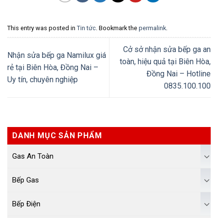
This entry was posted in
Tin tức
. Bookmark the
permalink
.
Cở sở nhận sửa bếp ga an
Nhận sửa bếp ga Namilux giá
toàn, hiệu quả tại Biên Hòa,
rẻ tại Biên Hòa, Đồng Nai –
Đồng Nai – Hotline
Uy tín, chuyên nghiệp
0835.100.100
DANH MỤC SẢN PHẨM
Gas An Toàn
Bếp Gas
Bếp Điện