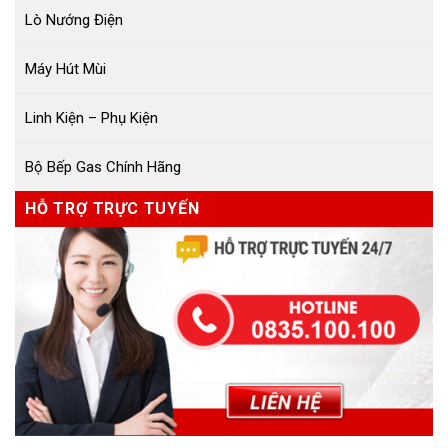
Lò Nướng Điện
Máy Hút Mùi
Linh Kiện – Phụ Kiện
Bộ Bếp Gas Chính Hãng
HỖ TRỢ TRỰC TUYẾN