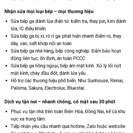
Nhận sửa mọi loại bếp – mọi thương hiệu
Sửa bếp ga đánh lửa điện tử: kiểm tra, thay pin, kim đánh
lửa, IC điều khiển.
Sửa bếp ga bị xì, rò rỉ ga: phát hiện nhanh điểm rò, thay
dây, van, siết khớp nối an toàn.
Sửa bếp ga nhà hàng, bếp công nghiệp. Đảm bảo hoạt
động liên tục, ổn định, an toàn PCCC.
Sửa bếp ga hồng ngoại, bếp âm mặt kính. Xử lý lỗi nứt
mặt kính, cháy đầu đốt, đánh lửa yếu…
Hỗ trợ các thương hiệu phổ biến. Như Sunhouse, Rinnai,
Paloma, Sakura, Electrolux, Bluestar…
Dịch vụ tận nơi – nhanh chóng, có mặt sau 30 phút
Phục vụ tận nhà trên toàn Biên Hòa, Đồng Nai, kể cả khu
vực xa trung tâm.
Tiếp nhận yêu cầu nhanh qua hotline, Zalo hoặc website.