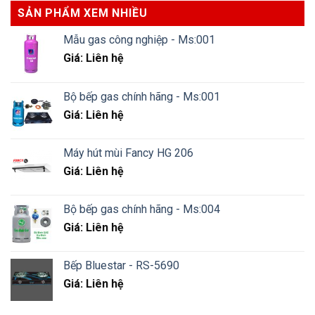
SẢN PHẨM XEM NHIỀU
Mẫu gas công nghiệp - Ms:001
Giá: Liên hệ
Bộ bếp gas chính hãng - Ms:001
Giá: Liên hệ
Máy hút mùi Fancy HG 206
Giá: Liên hệ
Bộ bếp gas chính hãng - Ms:004
Giá: Liên hệ
Bếp Bluestar - RS-5690
Giá: Liên hệ