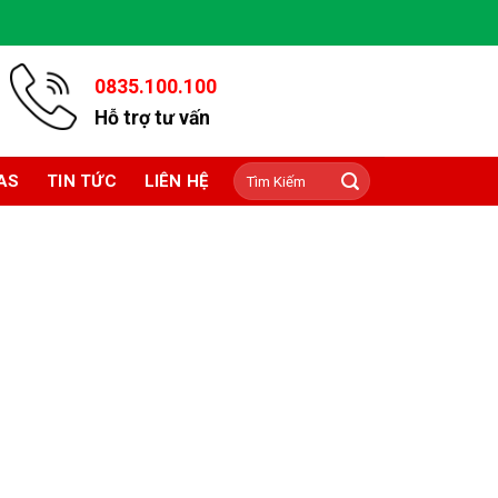
0835.100.100
Hỗ trợ tư vấn
Tìm
AS
TIN TỨC
LIÊN HỆ
kiếm: