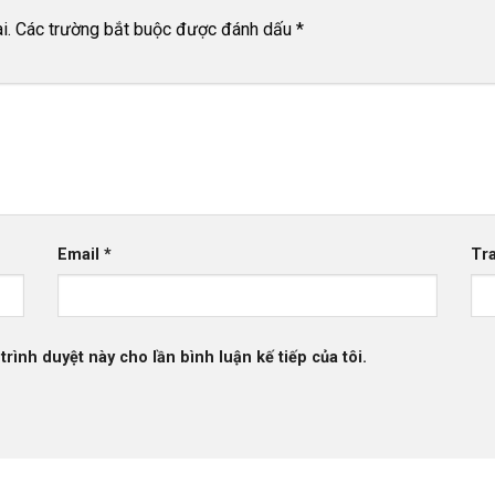
i.
Các trường bắt buộc được đánh dấu
*
Email
*
Tr
trình duyệt này cho lần bình luận kế tiếp của tôi.