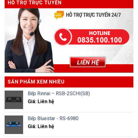
HỖ TRỢ TRỰC TUYẾN
SẢN PHẨM XEM NHIỀU
Bếp Rinnai – RSB-2SCHI(SB)
Giá: Liên hệ
Bếp Bluestar - RS-6980
Giá: Liên hệ