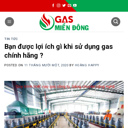
Skip
to
content
TIN TỨC
Bạn được lợi ích gì khi sử dụng gas
chính hãng ?
POSTED ON
11 THÁNG MƯỜI MỘT, 2020
BY
HOÀNG HAPPY