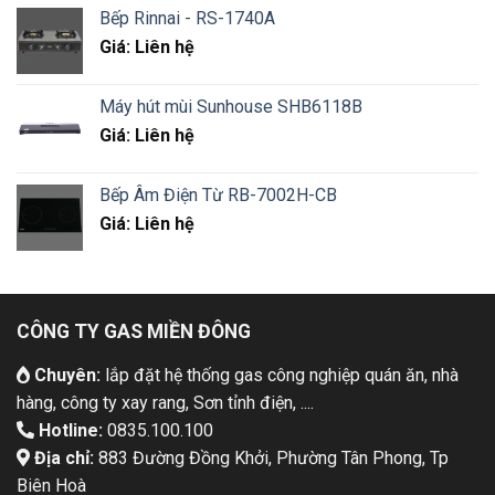
Bếp Rinnai - RS-1740A
Giá: Liên hệ
Máy hút mùi Sunhouse SHB6118B
Giá: Liên hệ
Bếp Âm Điện Từ RB-7002H-CB
Giá: Liên hệ
CÔNG TY GAS MIỀN ĐÔNG
Chuyên:
lắp đặt hệ thống gas công nghiệp quán ăn, nhà
hàng, công ty xay rang, Sơn tỉnh điện, ....
Hotline:
0835.100.100
Địa chỉ:
883 Đường Đồng Khởi, Phường Tân Phong, Tp
Biên Hoà