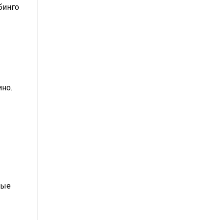
бинго
ино.
вые