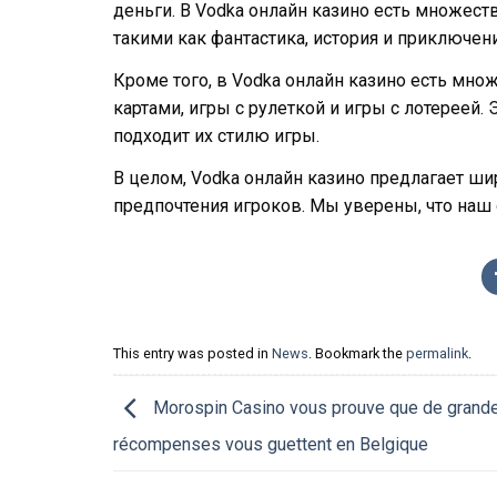
деньги. В Vodka онлайн казино есть множест
такими как фантастика, история и приключени
Кроме того, в Vodka онлайн казино есть множ
картами, игры с рулеткой и игры с лотереей.
подходит их стилю игры.
В целом, Vodka онлайн казино предлагает ши
предпочтения игроков. Мы уверены, что на
This entry was posted in
News
. Bookmark the
permalink
.
Morospin Casino vous prouve que de grand
récompenses vous guettent en Belgique