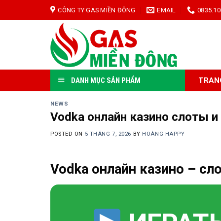
Skip
CÔNG TY GAS MIỀN ĐÔNG
EMAIL
0835.10
to
content
TRAN
DANH MỤC SẢN PHẨM
NEWS
Vodka онлайн казино слоты и
POSTED ON
5 THÁNG 7, 2026
BY
HOÀNG HAPPY
Vodka онлайн казино – сл