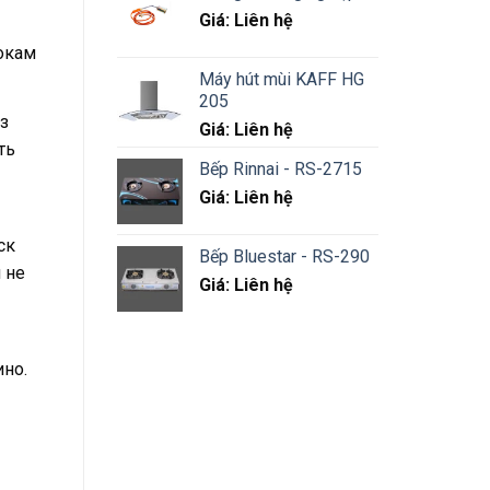
Giá: Liên hệ
рокам
Máy hút mùi KAFF HG
205
з
Giá: Liên hệ
ть
Bếp Rinnai - RS-2715
Giá: Liên hệ
ск
Bếp Bluestar - RS-290
 не
Giá: Liên hệ
ино.