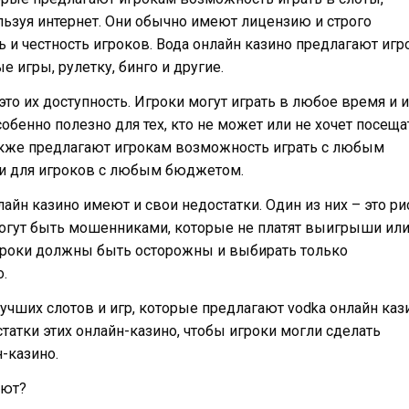
ользуя интернет. Они обычно имеют лицензию и строго
ь и честность игроков. Вода онлайн казино предлагают иг
 игры, рулетку, бинго и другие.
то их доступность. Игроки могут играть в любое время и и
собенно полезно для тех, кто не может или не хочет посеща
акже предлагают игрокам возможность играть с любым
ми для игроков с любым бюджетом.
лайн казино имеют и свои недостатки. Один из них – это ри
огут быть мошенниками, которые не платят выигрыши или
Игроки должны быть осторожны и выбирать только
.
учших слотов и игр, которые предлагают vodka онлайн каз
атки этих онлайн-казино, чтобы игроки могли сделать
-казино.
ают?