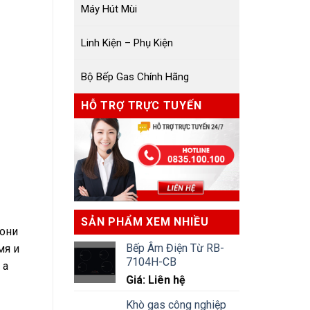
Máy Hút Mùi
Linh Kiện – Phụ Kiện
Bộ Bếp Gas Chính Hãng
HỖ TRỢ TRỰC TUYẾN
SẢN PHẨM XEM NHIỀU
 они
Bếp Âm Điện Từ RB-
мя и
7104H-CB
 а
Giá: Liên hệ
Khò gas công nghiệp