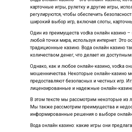
карточные игры, рулетку и другие игры, исп
регулируются, чтобы обеспечить безопасност
широкий выбор игр, включая слоты, карточные
Один из преимуществ vodka онлайн казино – э
любой точки мира, используя интернет. Это о
традиционные казино. Вода онлайн казино т
количеством денег, что делает их доступны
Однако, как и любое онлайн-казино, vodka он
мошенничества. Некоторые онлайн-казино м
предоставляют безопасных и честных игр. 
лицензированные и надежные онлайн-казино
В этом тексте мы рассмотрим некоторые из л
Мы также рассмотрим преимущества и недост
информированные решения о выборе онлайн
Вода онлайн казино: какие игры они предлаг