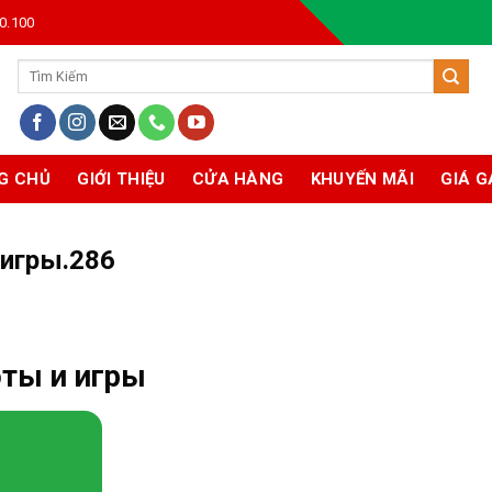
0.100
Tìm
kiếm:
G CHỦ
GIỚI THIỆU
CỬA HÀNG
KHUYẾN MÃI
GIÁ G
 игры.286
оты и игры