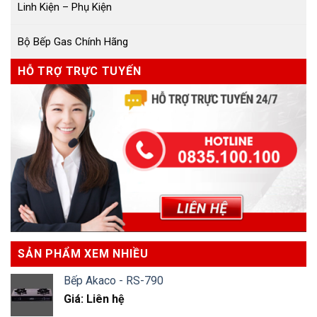
Linh Kiện – Phụ Kiện
Bộ Bếp Gas Chính Hãng
HỖ TRỢ TRỰC TUYẾN
SẢN PHẨM XEM NHIỀU
Bếp Akaco - RS-790
Giá: Liên hệ