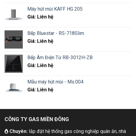
Máy hút mùi KAFF HG 205
Giá: Liên hệ
Bếp Bluestar - RS-718Slim
Giá: Liên hệ
Bếp Âm Điện Từ RB-3012H-ZB
Giá: Liên hệ
Mẫu máy hút mùi - Ms:004
Giá: Liên hệ
CÔNG TY GAS MIỀN ĐÔNG
Chuyên:
lắp đặt hệ thống gas công nghiệp quán ăn, nhà