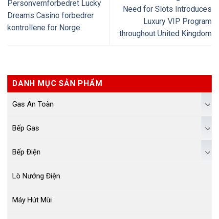
Personvernforbedret Lucky
Need for Slots Introduces
Dreams Casino forbedrer
Luxury VIP Program
kontrollene for Norge
throughout United Kingdom
DANH MỤC SẢN PHẨM
Gas An Toàn
Bếp Gas
Bếp Điện
Lò Nướng Điện
Máy Hút Mùi