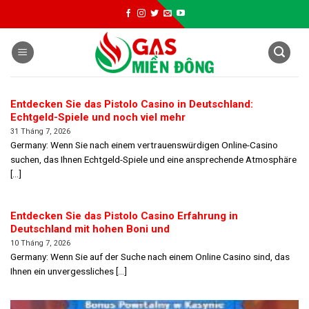
Skip
to
content
Entdecken Sie das Pistolo Casino in Deutschland:
Echtgeld-Spiele und noch viel mehr
31 Tháng 7, 2026
Germany: Wenn Sie nach einem vertrauenswürdigen Online-Casino
suchen, das Ihnen Echtgeld-Spiele und eine ansprechende Atmosphäre
[...]
Entdecken Sie das Pistolo Casino Erfahrung in
Deutschland mit hohen Boni und
10 Tháng 7, 2026
Germany: Wenn Sie auf der Suche nach einem Online Casino sind, das
Ihnen ein unvergessliches [...]