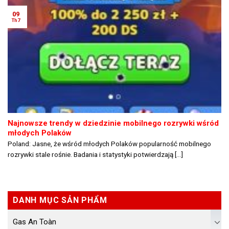
09
Th7
Najnowsze trendy w dziedzinie mobilnego rozrywki wśród
młodych Polaków
Poland: Jasne, że wśród młodych Polaków popularność mobilnego
rozrywki stale rośnie. Badania i statystyki potwierdzają [...]
DANH MỤC SẢN PHẨM
Gas An Toàn