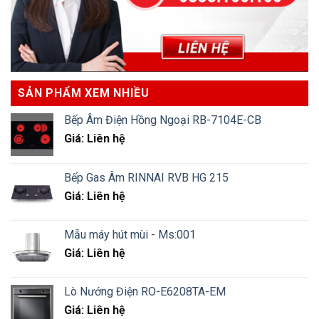
SẢN PHẨM XEM NHIỀU
Bếp Âm Điện Hồng Ngoại RB-7104E-CB
Giá: Liên hệ
Bếp Gas Âm RINNAI RVB HG 215
Giá: Liên hệ
Mẫu máy hút mùi - Ms:001
Giá: Liên hệ
Lò Nướng Điện RO-E6208TA-EM
Giá: Liên hệ