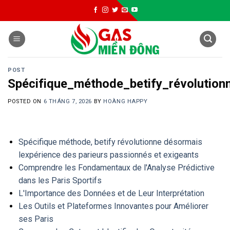
Skip
to
content
POST
Spécifique_méthode_betify_révolution
POSTED ON
6 THÁNG 7, 2026
BY
HOÀNG HAPPY
Spécifique méthode, betify révolutionne désormais
lexpérience des parieurs passionnés et exigeants
Comprendre les Fondamentaux de l'Analyse Prédictive
dans les Paris Sportifs
L'Importance des Données et de Leur Interprétation
Les Outils et Plateformes Innovantes pour Améliorer
ses Paris