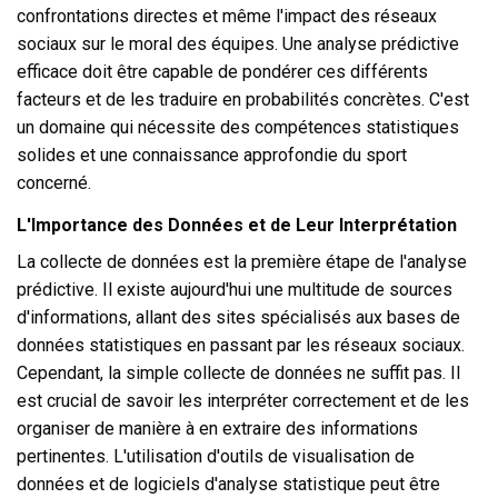
confrontations directes et même l'impact des réseaux
sociaux sur le moral des équipes. Une analyse prédictive
efficace doit être capable de pondérer ces différents
facteurs et de les traduire en probabilités concrètes. C'est
un domaine qui nécessite des compétences statistiques
solides et une connaissance approfondie du sport
concerné.
L'Importance des Données et de Leur Interprétation
La collecte de données est la première étape de l'analyse
prédictive. Il existe aujourd'hui une multitude de sources
d'informations, allant des sites spécialisés aux bases de
données statistiques en passant par les réseaux sociaux.
Cependant, la simple collecte de données ne suffit pas. Il
est crucial de savoir les interpréter correctement et de les
organiser de manière à en extraire des informations
pertinentes. L'utilisation d'outils de visualisation de
données et de logiciels d'analyse statistique peut être