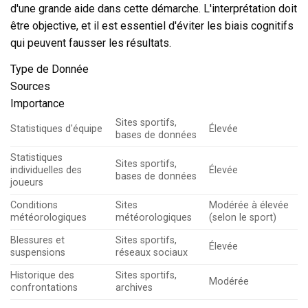
d'une grande aide dans cette démarche. L'interprétation doit
être objective, et il est essentiel d'éviter les biais cognitifs
qui peuvent fausser les résultats.
Type de Donnée
Sources
Importance
Sites sportifs,
Statistiques d'équipe
Élevée
bases de données
Statistiques
Sites sportifs,
individuelles des
Élevée
bases de données
joueurs
Conditions
Sites
Modérée à élevée
météorologiques
météorologiques
(selon le sport)
Blessures et
Sites sportifs,
Élevée
suspensions
réseaux sociaux
Historique des
Sites sportifs,
Modérée
confrontations
archives