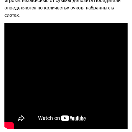
игроки, независимо от суммы депозита.Победители
определяются по количеству очков, набранных в
слотах.