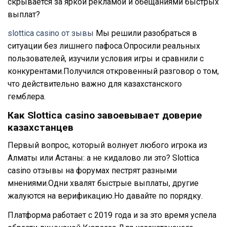
скрывается за яркой рекламой и обещаниями быстрых
выплат?
slottica casino от зывы
Мы решили разобраться в
ситуации без лишнего пафоса.Опросили реальных
пользователей, изучили условия игры и сравнили с
конкурентами.Получился откровенный разговор о том,
что действительно важно для казахстанского
гемблера.
Как Slottica casino завоевывает доверие
казахстанцев
Первый вопрос, который волнует любого игрока из
Алматы или Астаны: а не кидалово ли это? Slottica
casino отзывы на форумах пестрят разными
мнениями.Одни хвалят быстрые выплаты, другие
жалуются на верификацию.Но давайте по порядку.
Платформа работает с 2019 года и за это время успела