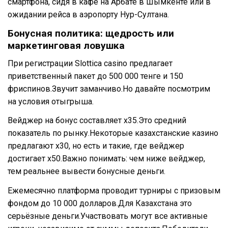
смартфона, сидя в кафе на Арбате в Шымкенте или в
ожидании рейса в аэропорту Нур-Султана.
Бонусная политика: щедрость или
маркетинговая ловушка
При регистрации Slottica casino предлагает
приветственный пакет до 500 000 тенге и 150
фриспинов.Звучит заманчиво.Но давайте посмотрим
на условия отыгрыша.
Вейджер на бонус составляет х35.Это средний
показатель по рынку.Некоторые казахстанские казино
предлагают х30, но есть и такие, где вейджер
достигает х50.Важно понимать: чем ниже вейджер,
тем реальнее вывести бонусные деньги.
Ежемесячно платформа проводит турниры с призовым
фондом до 10 000 долларов.Для Казахстана это
серьёзные деньги.Участвовать могут все активные