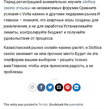
Перед регистрацией внимательно изучите
slottica
casino отзывы
на независимых форумах.Сравните
условия с Volta казино и другими лидерами рынка.И
главное – помните, что азартные игры созданы для
развлечения, а не для заработка.Устанавливайте
лимиты, контролируйте бюджет и получайте
удовольствие от процесса.
Казахстанский рынок онлайн-казино растёт, и Slottica
casino занимает на нём прочное место.Будет ли эта
платформа вашим выбором – решать только
вам.Главное, чтобы игра приносила радость, а не
проблемы.
This entry was posted in
Tin tức
. Bookmark the
permalink
.