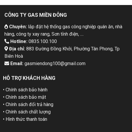
CÔNG TY GAS MIỀN ĐÔNG
Chuyên:
lắp đặt hệ thống gas công nghiệp quán ăn, nhà
hàng, công ty xay rang, Sơn tỉnh điện, ....
Hotline:
0835.100.100
Địa chỉ:
883 Đường Đồng Khởi, Phường Tân Phong, Tp
Biên Hoà
Email:
gasmiendong100@gmail.com
HỖ TRỢ KHÁCH HÀNG
• Chính sách bảo hành
• Chính sách bảo mật
• Chính sách đổi trả hàng
• Chính sách chất lượng
• Hình thức thanh toán