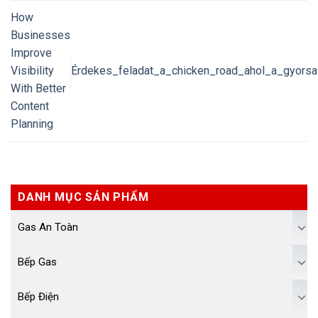
How
Businesses
Improve
Visibility
Érdekes_feladat_a_chicken_road_ahol_a_gyorsa
With Better
Content
Planning
DANH MỤC SẢN PHẨM
Gas An Toàn
Bếp Gas
Bếp Điện