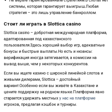
Не верьте гарантированным стратегиям.В слотах нет
системы, которая гарантирует выигрыш.Любая
стратегия – это лишь управление банкроллом.
Стоит ли играть в Slottica casino
Slottica casino – добротная международная платформа,
адаптированная под казахстанского
пользователя.Здесь хороший выбор игр, адекватные
бонусы и быстрые выплаты.Но есть и нюансы:
верификация иногда затягивается, а комиссии на
вывод выше, чем у некоторых конкурентов.
Если вы ищете казино с широкой линейкой слотов и
живыми дилерами, Slottica – достойный
вариант.Особенно если вы живёте в Казахстане и
цените поддержку на родном языке.Платформа явно
старается удержать местных
у нас на платформе
игроков, предлагая кэшбэк и турниры.