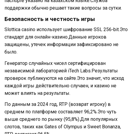
паспорте указано на казахском языке.Служба
поддержки обычно решает такие вопросы за сутки.
Безопасность и честность игры
Slottica casino использует шифрование SSL 256-bit.Это
стандарт для онлайн-казино.Данные игроков
защищены, утечек информации зафиксировано не
было.
Генератор случайных чисел сертифицирован
независимой лабораторией iTech Labs.Результаты
проверок публикуются на сайте.Это значит, что исход
каждой игры действительно случаен, и казино не
может влиять на результаты.
По данным за 2024 год, RTP (возврат игроку) в
среднем по платформе составляет 96,2%.Это чуть
выше среднего по рынку (95,8%).Для популярных
слотов, таких как Gates of Olympus и Sweet Bonanza,