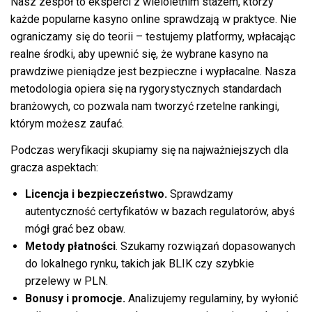
Nasz zespół to eksperci z wieloletnim stażem, którzy
każde popularne kasyno online sprawdzają w praktyce. Nie
ograniczamy się do teorii – testujemy platformy, wpłacając
realne środki, aby upewnić się, że wybrane kasyno na
prawdziwe pieniądze jest bezpieczne i wypłacalne. Nasza
metodologia opiera się na rygorystycznych standardach
branżowych, co pozwala nam tworzyć rzetelne rankingi,
którym możesz zaufać.
Podczas weryfikacji skupiamy się na najważniejszych dla
gracza aspektach:
Licencja i bezpieczeństwo.
Sprawdzamy
autentyczność certyfikatów w bazach regulatorów, abyś
mógł grać bez obaw.
Metody płatności
. Szukamy rozwiązań dopasowanych
do lokalnego rynku, takich jak BLIK czy szybkie
przelewy w PLN.
Bonusy i promocje.
Analizujemy regulaminy, by wyłonić