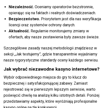
Niezależność.
Oceniamy operatorów bezstronnie,
opierając się na faktach i realnych doświadczeniach.
Bezpieczeństwo.
Priorytetem jest dla nas weryfikacja
licencji oraz systemów ochrony danych.
Aktualność.
Regularnie monitorujemy zmiany w
ofertach, aby nasze zestawienia były zawsze świeże.
Szczegółowe zasady naszej metodologii znajdziesz w
sekcji „Jak testujemy”, gdzie transparentnie wyjaśniamy
nasze rygorystyczne standardy oceny każdego serwisu.
Jak wybrać niezawodne kasyno internetowe?
Wybór odpowiedniego miejsca do gry to klucz do
bezpiecznej i satysfakcjonującej zabawy. Zamiast
rejestrować się w pierwszym lepszym serwisie, warto
poświęcić chwilę na analizę kilku istotnych detali. Poniżej
przedstawiamy aspekty, które wyróżniają profesjonalne
kasyno online na tle konkurencji.