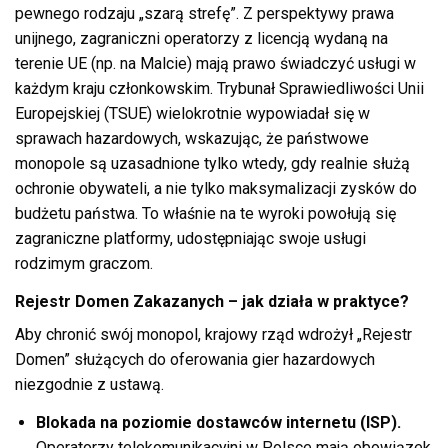
pewnego rodzaju „szarą strefę”. Z perspektywy prawa
unijnego, zagraniczni operatorzy z licencją wydaną na
terenie UE (np. na Malcie) mają prawo świadczyć usługi w
każdym kraju członkowskim. Trybunał Sprawiedliwości Unii
Europejskiej (TSUE) wielokrotnie wypowiadał się w
sprawach hazardowych, wskazując, że państwowe
monopole są uzasadnione tylko wtedy, gdy realnie służą
ochronie obywateli, a nie tylko maksymalizacji zysków do
budżetu państwa. To właśnie na te wyroki powołują się
zagraniczne platformy, udostępniając swoje usługi
rodzimym graczom.
Rejestr Domen Zakazanych – jak działa w praktyce?
Aby chronić swój monopol, krajowy rząd wdrożył „Rejestr
Domen” służących do oferowania gier hazardowych
niezgodnie z ustawą.
Blokada na poziomie dostawców internetu (ISP).
Operatorzy telekomunikacyjni w Polsce mają obowiązek