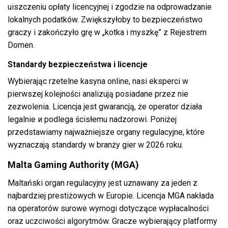
uiszczeniu opłaty licencyjnej i zgodzie na odprowadzanie
lokalnych podatków. Zwiększyłoby to bezpieczeństwo
graczy i zakończyło grę w „kotka i myszkę” z Rejestrem
Domen.
Standardy bezpieczeństwa i licencje
Wybierając rzetelne kasyna online, nasi eksperci w
pierwszej kolejności analizują posiadane przez nie
zezwolenia. Licencja jest gwarancją, że operator działa
legalnie и podlega ścisłemu nadzorowi. Poniżej
przedstawiamy najważniejsze organy regulacyjne, które
wyznaczają standardy w branży gier w 2026 roku.
Malta Gaming Authority (MGA)
Maltański organ regulacyjny jest uznawany za jeden z
najbardziej prestiżowych w Europie. Licencja MGA nakłada
na operatorów surowe wymogi dotyczące wypłacalności
oraz uczciwości algorytmów. Gracze wybierający platformy