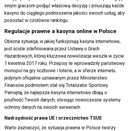
innym graczom podjąć właściwą decyzję i zmuszają każde
kasyno do ciągłego podnoszenia jakości swoich usług, aby
pozostać w czołówce rankingu.
Regulacje prawne a kasyna online w Polsce
Obecna sytuacja, w jakiej funkcjonują kasyna internetowe,
jest ściśle zdefiniowana przez Ustawę o Grach
Hazardowych, której kluczowa nowelizacja weszła w życie
1 kwietnia 2017 roku. Przepisy te wprowadziły państwowy
monopol na gry liczbowe i loterie, а w sferze internetu
jedynym oficjalnie uznawanym przez Ministerstwo
Finansów podmiotem stał się Totalizator Sportowy.
Pamiętaj, że najlepsze kasyna internetowe dbają o
poufność Twoich danych, stosując nowoczesne systemy
ochrony danych na swoich serwerach.
Nadrzędność prawa UE i orzecznictwo TSUE
Warto zaznaczyć, że sytuacja prawna w Polsce tworzy