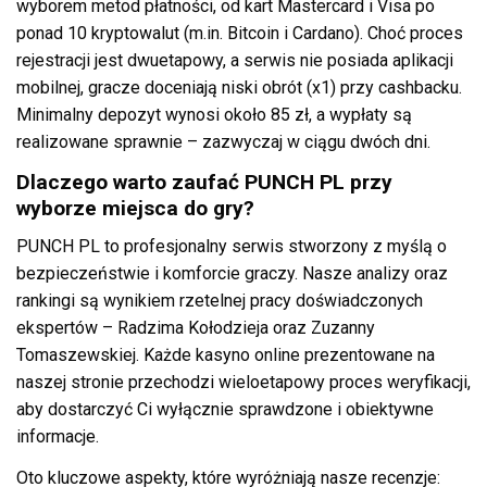
wyborem metod płatności, od kart Mastercard i Visa po
ponad 10 kryptowalut (m.in. Bitcoin i Cardano). Choć proces
rejestracji jest dwuetapowy, a serwis nie posiada aplikacji
mobilnej, gracze doceniają niski obrót (x1) przy cashbacku.
Minimalny depozyt wynosi około 85 zł, a wypłaty są
realizowane sprawnie – zazwyczaj w ciągu dwóch dni.
Dlaczego warto zaufać PUNCH PL przy
wyborze miejsca do gry?
PUNCH PL to profesjonalny serwis stworzony z myślą o
bezpieczeństwie i komforcie graczy. Nasze analizy oraz
rankingi są wynikiem rzetelnej pracy doświadczonych
ekspertów – Radzima Kołodzieja oraz Zuzanny
Tomaszewskiej. Każde kasyno online prezentowane na
naszej stronie przechodzi wieloetapowy proces weryfikacji,
aby dostarczyć Ci wyłącznie sprawdzone i obiektywne
informacje.
Oto kluczowe aspekty, które wyróżniają nasze recenzje: