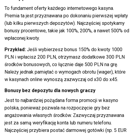
To fundament oferty każdego internetowego kasyna.
Premia ta jest przyznawana po dokonaniu pierwszej wpłaty
(lub kilku pierwszych depozytów). Najczęściej spotykamy
bonusy procentowe, takie jak 100%, 200%, a nawet 500% od
wpłaconej kwoty.
Przykład:
Jeśli wybierzesz bonus 150% do kwoty 1000
PLN i wpłacisz 200 PLN, otrzymasz dodatkowe 300 PLN
środków bonusowych, co łącznie daje 500 PLN na grę.
Należy jednak pamiętać o wymogach obrotu (wager), które
w kasynach online wynoszą zazwyczaj od x30 do x45.
Bonusy bez depozytu dla nowych graczy
Jest to najbardziej pożądana forma promocji w kasyno
polska, ponieważ pozwala na rozpoczęcie gry bez
angażowania własnych środków. Zazwyczaj przyznawana
jest za samą weryfikację konta lub numeru telefonu.
Najczęściej przybiera postać darmowej gotówki (np. 5 EUR