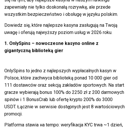
zapewniały nie tylko doskonałą rozrywkę, ale przede
wszystkim bezpieczeństwo i obsługę w języku polskim.
Dowiedz się, które najlepsze kasyna zasługują na Twoją
uwagę i oferują najwyższy poziom usług w 2026 roku.
1. OnlySpins – nowoczesne kasyno online z
gigantyczną biblioteką gier
OnlySpins to jedno z najlepszych wypłacalnych kasyn w
Polsce, które zachwyca biblioteką ponad 10 000 gier od
111 dostawców oraz sekcją zakładów sportowych. Na start
gracze wybierają bonus 100% do 2250 zł z 200 darmowych
spinów i 1 BonusCrab lub ofertę krypto 200% do 3000
USDT. Łącznie w serwisie dostępnych jest 8 wartościowych
promocji.
Platforma stawia на tempo: weryfikacja KYC trwa ~1 dzień,