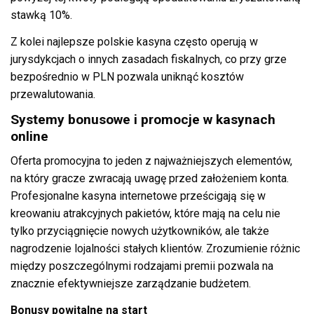
stawką 10%.
Z kolei najlepsze polskie kasyna często operują w
jurysdykcjach o innych zasadach fiskalnych, co przy grze
bezpośrednio w PLN pozwala uniknąć kosztów
przewalutowania.
Systemy bonusowe i promocje w kasynach
online
Oferta promocyjna to jeden z najważniejszych elementów,
na który gracze zwracają uwagę przed założeniem konta.
Profesjonalne kasyna internetowe prześcigają się w
kreowaniu atrakcyjnych pakietów, które mają na celu nie
tylko przyciągnięcie nowych użytkowników, ale także
nagrodzenie lojalności stałych klientów. Zrozumienie różnic
między poszczególnymi rodzajami premii pozwala na
znacznie efektywniejsze zarządzanie budżetem.
Bonusy powitalne na start