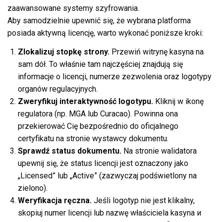
zaawansowane systemy szyfrowania.
Aby samodzielnie upewnić się, że wybrana platforma
posiada aktywną licencję, warto wykonać poniższe kroki:
Zlokalizuj stopkę strony.
Przewiń witrynę kasyna na
sam dół. To właśnie tam najczęściej znajdują się
informacje o licencji, numerze zezwolenia oraz logotypy
organów regulacyjnych.
Zweryfikuj interaktywność logotypu.
Kliknij w ikonę
regulatora (np. MGA lub Curacao). Powinna ona
przekierować Cię bezpośrednio do oficjalnego
certyfikatu na stronie wystawcy dokumentu.
Sprawdź status dokumentu.
Na stronie walidatora
upewnij się, że status licencji jest oznaczony jako
„Licensed” lub „Active” (zazwyczaj podświetlony na
zielono).
Weryfikacja ręczna.
Jeśli logotyp nie jest klikalny,
skopiuj numer licencji lub nazwę właściciela kasyna и