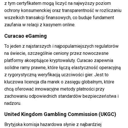
z tym certyfikatem mogą liczyć na najwyższy poziom
ochrony konsumenckiej oraz transparentność w rozliczaniu
wszelkich transakcji finansowych, co buduje fundament
zaufania w relacji z kasynem online.
Curacao eGaming
To jeden z najstarszych i najpopularniejszych regulatorów
na świecie, szczególnie ceniony przez nowoczesne
platformy akceptujące kryptowaluty. Curacao zapewnia
solidne ramy prawne, które łączą elastyczność operacyjną
z rygorystyczną weryfikacją uczciwości gier. Jest to
kluczowa licencja dla marek o zasięgu globalnym, które
chcą oferować innowacyjne metody płatności przy
zachowaniu odpowiednich standardów bezpieczeństwa i
nadzoru.
United Kingdom Gambling Commission (UKGC)
Brytyjska komisja hazardowa słynie z najbardziej