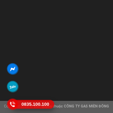
0835.100.100
Copyright 2026 ©
Bản quyền thuộc CÔNG TY GAS MIỀN ĐÔNG