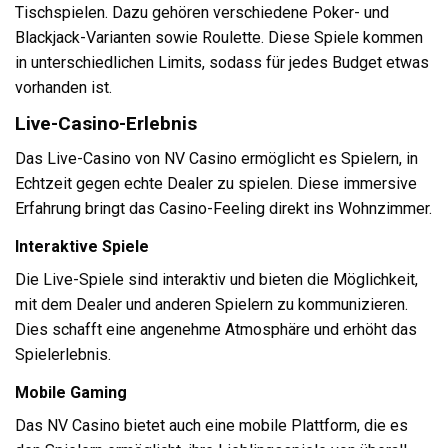
Tischspielen. Dazu gehören verschiedene Poker- und
Blackjack-Varianten sowie Roulette. Diese Spiele kommen
in unterschiedlichen Limits, sodass für jedes Budget etwas
vorhanden ist.
Live-Casino-Erlebnis
Das Live-Casino von NV Casino ermöglicht es Spielern, in
Echtzeit gegen echte Dealer zu spielen. Diese immersive
Erfahrung bringt das Casino-Feeling direkt ins Wohnzimmer.
Interaktive Spiele
Die Live-Spiele sind interaktiv und bieten die Möglichkeit,
mit dem Dealer und anderen Spielern zu kommunizieren.
Dies schafft eine angenehme Atmosphäre und erhöht das
Spielerlebnis.
Mobile Gaming
Das NV Casino bietet auch eine mobile Plattform, die es