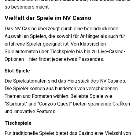
so besonders macht.
Vielfalt der Spiele im NV Casino
Das NV Casino überzeugt durch eine beeindruckende
Auswahl an Spielen, die sowohl für Anfänger als auch für
erfahrene Spieler geeignet ist. Von klassischen
Spielautomaten über Tischspiele bis hin zu Live-Casino-
Optionen – hier findet jeder etwas Passendes.
Slot-Spiele
Die Spielautomaten sind das Herzstück des NV Casinos.
Die Spieler können aus hunderten von verschiedenen
Themen und Formaten wählen. Beliebte Spiele wie
“Starburst” und “Gonzo’s Quest” bieten spannende Grafiken
und innovative Features.
Tischspiele
Für traditionelle Spieler bietet das Casino eine Vielzahl von