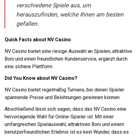
verschiedene Spiele aus, um
herauszufinden, welche Ihnen am besten
gefallen.
Quick Facts about NV Casino
NV Casino bietet eine riesige Auswahl an Spielen, attraktive
Boni und einen freundlichen Kundenservice, ergänzt durch
eine sichere Plattform.
Did You Know about NV Casino?
NV Casino bietet regelmäßig Turniere, bei denen Spieler
spannende Preise und Belohnungen gewinnen können.
Abschließend lässt sich sagen, dass das NV Casino eine
hervorragende Wahl für Online-Spieler ist. Mit einer
umfangreichen Spielauswahl, attraktiven Boni und einem
benutzerfreundlichen Erlebnis ist es kein Wunder, dass es