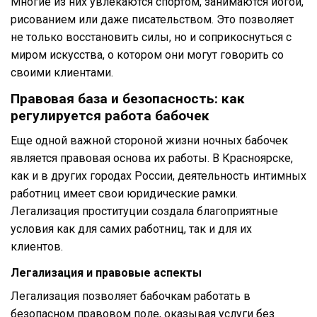
Многие из них увлекаются спортом, занимаются йогой,
рисованием или даже писательством. Это позволяет
не только восстановить силы, но и соприкоснуться с
миром искусства, о котором они могут говорить со
своими клиентами.
Правовая база и безопасность: как
регулируется работа бабочек
Еще одной важной стороной жизни ночных бабочек
является правовая основа их работы. В Красноярске,
как и в других городах России, деятельность интимных
работниц имеет свои юридические рамки.
Легализация проституции создала благоприятные
условия как для самих работниц, так и для их
клиентов.
Легализация и правовые аспекты
Легализация позволяет бабочкам работать в
безопасном правовом поле, оказывая услуги без