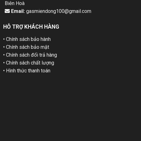
Biên Hoà
Email:
gasmiendong100@gmail.com
HỖ TRỢ KHÁCH HÀNG
• Chính sách bảo hành
• Chính sách bảo mật
• Chính sách đổi trả hàng
• Chính sách chất lượng
• Hình thức thanh toán