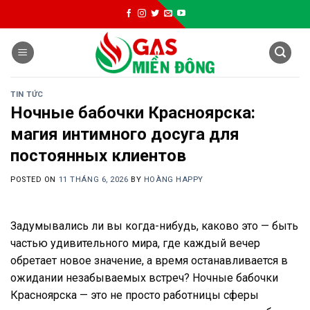
Skip
to
content
TIN TỨC
Ночные бабочки Красноярска:
магия интимного досуга для
постоянных клиентов
POSTED ON
11 THÁNG 6, 2026
BY
HOÀNG HAPPY
Задумывались ли вы когда-нибудь, каково это — быть
частью удивительного мира, где каждый вечер
обретает новое значение, а время останавливается в
ожидании незабываемых встреч? Ночные бабочки
Красноярска — это не просто работницы сферы