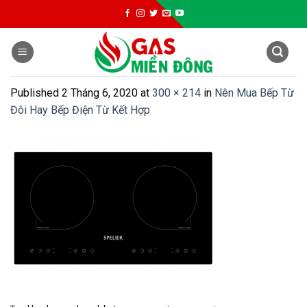
Skip
to
content
Published
2 Tháng 6, 2020
at
300 × 214
in
Nên Mua Bếp Từ
Đôi Hay Bếp Điện Từ Kết Hợp