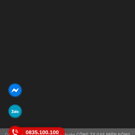
0835.100.100
Copyright 2026 ©
Bản quyền thuộc CÔNG TY GAS MIỀN ĐÔNG