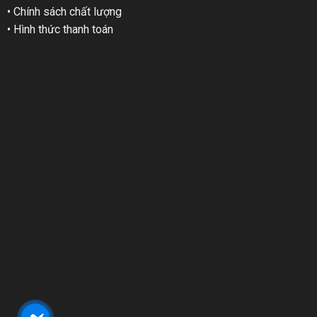
• Chính sách chất lượng
• Hình thức thanh toán