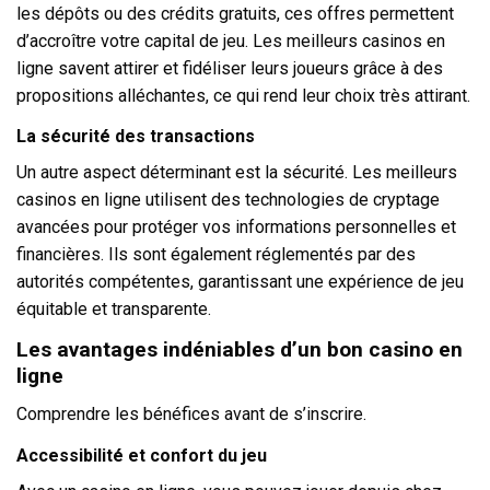
les dépôts ou des crédits gratuits, ces offres permettent
d’accroître votre capital de jeu. Les meilleurs casinos en
ligne savent attirer et fidéliser leurs joueurs grâce à des
propositions alléchantes, ce qui rend leur choix très attirant.
La sécurité des transactions
Un autre aspect déterminant est la sécurité. Les meilleurs
casinos en ligne utilisent des technologies de cryptage
avancées pour protéger vos informations personnelles et
financières. Ils sont également réglementés par des
autorités compétentes, garantissant une expérience de jeu
équitable et transparente.
Les avantages indéniables d’un bon casino en
ligne
Comprendre les bénéfices avant de s’inscrire.
Accessibilité et confort du jeu