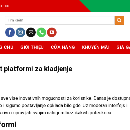
0.100
Tìm
kiếm:
G CHỦ
GIỚI THIỆU
CỬA HÀNG
KHUYẾN MÃI
GIÁ G
 platformi za kladjenje
i sve vise inovativnih mogucnosti za korisnike. Danas je dostupn
i sigurno postavljanje opklada bilo gde. Uz moderan interfejs i
te uzivo i upravljati svojim nalogom bez ikakvih poteskoca.
formi