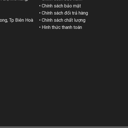
• Chính sách bảo mật
• Chính sách đổi trả hàng
ng, Tp Biên Hoà
• Chính sách chất lượng
• Hình thức thanh toán