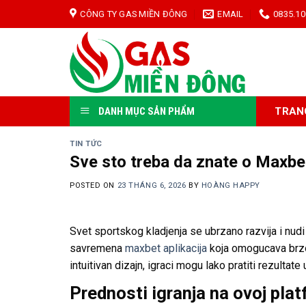
Skip
CÔNG TY GAS MIỀN ĐÔNG
EMAIL
0835.10
to
content
TRAN
DANH MỤC SẢN PHẨM
TIN TỨC
Sve sto treba da znate o Maxbet
POSTED ON
23 THÁNG 6, 2026
BY
HOÀNG HAPPY
Svet sportskog kladjenja se ubrzano razvija i nud
savremena
maxbet aplikacija
koja omogucava brzo 
intuitivan dizajn, igraci mogu lako pratiti rezulta
Prednosti igranja na ovoj plat