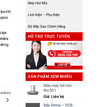
Máy Hút Mùi
ljucnih
Linh Kiện – Phụ Kiện
kupno
Bộ Bếp Gas Chính Hãng
caja.
HỖ TRỢ TRỰC TUYẾN
ataka.
svakog
SẢN PHẨM XEM NHIỀU
Mẫu máy hút mùi -
Ms:001
sileiro
Giá: Liên hệ
Bếp Rinnai – RSB-