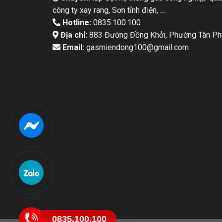
công ty xay rang, Sơn tỉnh điện, ....
Hotline:
0835.100.100
Địa chỉ:
883 Đường Đồng Khởi, Phường Tân Pho
Email:
gasmiendong100@gmail.com
0835.100.100