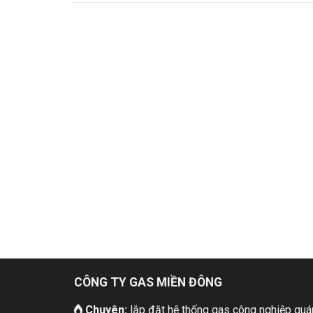
CÔNG TY GAS MIỀN ĐÔNG
Chuyên:
lắp đặt hệ thống gas công nghiệp quán