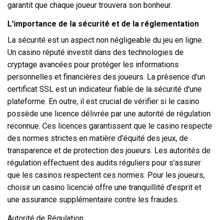
garantit que chaque joueur trouvera son bonheur.
L'importance de la sécurité et de la réglementation
La sécurité est un aspect non négligeable du jeu en ligne.
Un casino réputé investit dans des technologies de
cryptage avancées pour protéger les informations
personnelles et financières des joueurs. La présence d'un
certificat SSL est un indicateur fiable de la sécurité d'une
plateforme. En outre, il est crucial de vérifier si le casino
possède une licence délivrée par une autorité de régulation
reconnue. Ces licences garantissent que le casino respecte
des normes strictes en matière d'équité des jeux, de
transparence et de protection des joueurs. Les autorités de
régulation effectuent des audits réguliers pour s'assurer
que les casinos respectent ces normes. Pour les joueurs,
choisir un casino licencié offre une tranquillité d'esprit et
une assurance supplémentaire contre les fraudes.
Autorité de Régulation