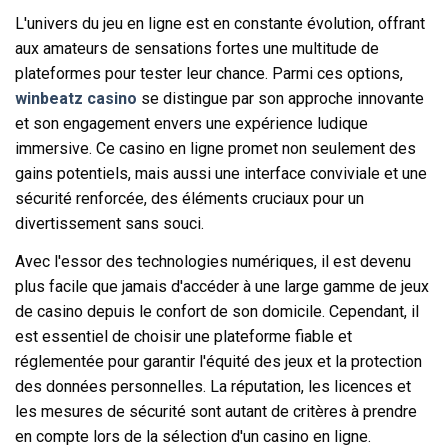
L'univers du jeu en ligne est en constante évolution, offrant
aux amateurs de sensations fortes une multitude de
plateformes pour tester leur chance. Parmi ces options,
winbeatz casino
se distingue par son approche innovante
et son engagement envers une expérience ludique
immersive. Ce casino en ligne promet non seulement des
gains potentiels, mais aussi une interface conviviale et une
sécurité renforcée, des éléments cruciaux pour un
divertissement sans souci.
Avec l'essor des technologies numériques, il est devenu
plus facile que jamais d'accéder à une large gamme de jeux
de casino depuis le confort de son domicile. Cependant, il
est essentiel de choisir une plateforme fiable et
réglementée pour garantir l'équité des jeux et la protection
des données personnelles. La réputation, les licences et
les mesures de sécurité sont autant de critères à prendre
en compte lors de la sélection d'un casino en ligne.