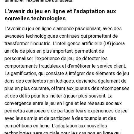
améliorer l'expérience utilisateur.
L'avenir du jeu en ligne et l'adaptation aux
nouvelles technologies
L'avenir du jeu en ligne s'annonce passionnant, avec des
avancées technologiques continues qui promettent de
transformer l'industrie. L'intelligence artificielle (IA) jouera
un rôle de plus en plus important, permettant de
personnaliser l'expérience de jeu, de détecter les
comportements frauduleux et d'améliorer le service client.
La gamification, qui consiste à intégrer des éléments de jeu
dans des contextes non ludiques, deviendra également de
plus en plus courante, offrant aux joueurs des récompenses
et des défis pour les inciter à jouer plus souvent. La
convergence entre le jeu en ligne et les réseaux sociaux
permettra aux joueurs de partager leurs expériences de jeu
avec leurs amis et de participer à des tournois et des
compétitions en ligne. L'adaptation aux nouvelles
technologies sera cruciale pour les casinos en ligne qui