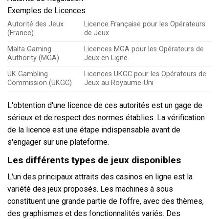
Exemples de Licences
Autorité des Jeux
Licence Française pour les Opérateurs
(France)
de Jeux
Malta Gaming
Licences MGA pour les Opérateurs de
Authority (MGA)
Jeux en Ligne
UK Gambling
Licences UKGC pour les Opérateurs de
Commission (UKGC)
Jeux au Royaume-Uni
L'obtention d'une licence de ces autorités est un gage de
sérieux et de respect des normes établies. La vérification
de la licence est une étape indispensable avant de
s'engager sur une plateforme.
Les différents types de jeux disponibles
L'un des principaux attraits des casinos en ligne est la
variété des jeux proposés. Les machines à sous
constituent une grande partie de l'offre, avec des thèmes,
des graphismes et des fonctionnalités variés. Des