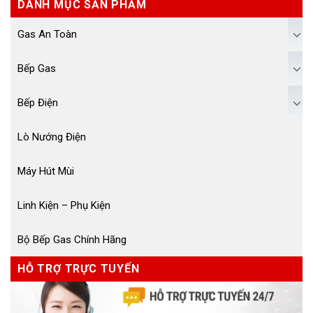
DANH MỤC SẢN PHẨM
Gas An Toàn
Bếp Gas
Bếp Điện
Lò Nướng Điện
Máy Hút Mùi
Linh Kiện – Phụ Kiện
Bộ Bếp Gas Chính Hãng
HỖ TRỢ TRỰC TUYẾN