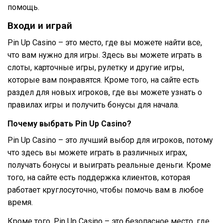
помощь.
Входи и играй
Pin Up Casino – это место, где вы можете найти все,
что вам нужно для игры. Здесь вы можете играть в
слоты, карточные игры, рулетку и другие игры,
которые вам понравятся. Кроме того, на сайте есть
раздел для новых игроков, где вы можете узнать о
правилах игры и получить бонусы для начала.
Почему выбрать Pin Up Casino?
Pin Up Casino – это лучший выбор для игроков, потому
что здесь вы можете играть в различных играх,
получать бонусы и выиграть реальные деньги. Кроме
того, на сайте есть поддержка клиентов, которая
работает круглосуточно, чтобы помочь вам в любое
время.
Кроме того, Pin Up Casino – это безопасное место, где