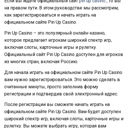
Если вы ищете официальный сайт
pin up casino
, то вы
на правом пути. В этом руководстве мы рассмотрим,
как зарегистрироваться и начать играть на
официальном сайте Pin Up Casino.
Pin Up Casino – это популярный онлайн-казино,
которое предлагает игрокам широкий спектр игр,
включая слоты, карточные игры и рулетку.
Официальный сайт Pin Up Casino доступен для игроков
из многих стран, включая Россию.
Для начала играть на официальном сайте Pin Up Casino
вам нужно зарегистрироваться. Это можно сделать в
считанные минуты, просто заполнив форму
регистрации и подтвердив свой электронный адрес.
После регистрации вы сможете начать играть на
официальном сайте Pin Up Casino. Вам будет доступен
широкий спектр игр, включая слоты, карточные игры и
рулетку. Вы можете выбрать игру, которая вам