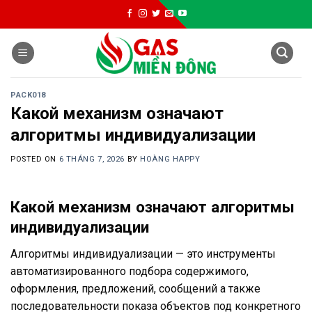
Skip
to
content
PACK018
Какой механизм означают
алгоритмы индивидуализации
POSTED ON
6 THÁNG 7, 2026
BY
HOÀNG HAPPY
Какой механизм означают алгоритмы
индивидуализации
Алгоритмы индивидуализации — это инструменты
автоматизированного подбора содержимого,
оформления, предложений, сообщений а также
последовательности показа объектов под конкретного