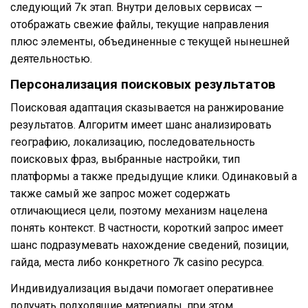
следующий 7к этап. Внутри деловых сервисах —
отображать свежие файлы, текущие направления
плюс элементы, объединенные с текущей нынешней
деятельностью.
Персонализация поисковых результатов
Поисковая адаптация сказывается на ранжирование
результатов. Алгоритм имеет шанс анализировать
географию, локализацию, последовательность
поисковых фраз, выбранные настройки, тип
платформы а также предыдущие клики. Одинаковый а
также самый же запрос может содержать
отличающиеся цели, поэтому механизм нацелена
понять контекст. В частности, короткий запрос имеет
шанс подразумевать нахождение сведений, позиции,
гайда, места либо конкретного 7k casino ресурса.
Индивидуализация выдачи помогает оперативнее
получать подходящие материалы, при этом