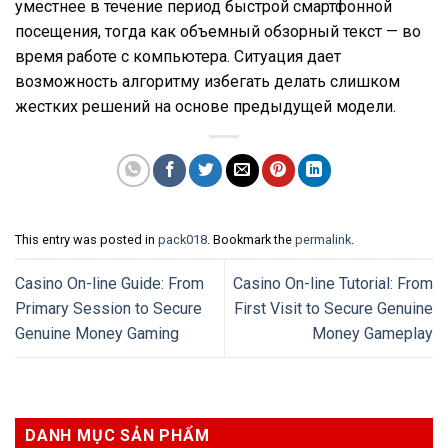
уместнее в течение период быстрой смартфонной
посещения, тогда как объемный обзорный текст — во
время работе с компьютера. Ситуация дает
возможность алгоритму избегать делать слишком
жестких решений на основе предыдущей модели.
This entry was posted in
pack018
. Bookmark the
permalink
.
Casino On-line Guide: From
Casino On-line Tutorial: From
Primary Session to Secure
First Visit to Secure Genuine
Genuine Money Gaming
Money Gameplay
DANH MỤC SẢN PHẨM