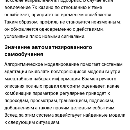
похожие направления в подборках. В случае если
вовлечение 7к казино по отношению к теме
ослабевает, приоритет со временем ослабляется.
Таким образом, профиль не становится неизменным:
он обновляется одновременно с действиями,
условиями плюс новыми сигналами.
Значение автоматизированного
самообучения
Алгоритмическое моделирование помогает системам
адаптации выявлять повторяющиеся модели внутри
масштабных наборах информации. Взамен ручного
описания полных правил алгоритм оценивает, какие
комбинации параметров регулярнее приводят к
переходам, просмотрам, транзакциям, подпискам,
добавлениям а также прочим целевым событиям.
Вслед за этим система задействует найденные модели
к следующим ситуациям.