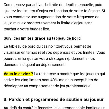
Commencez par activer la limite de dépôt mensuelle, puis
ajustez les limites d’enjeu en fonction de votre tolérance. Si
vous constatez une augmentation de votre fréquence de
jeu, diminuez progressivement la limite d’enjeu sans
toucher à votre budget fixe.
Suivi des limites grâce au tableau de bord
Le tableau de bord du casino 1xbet vous permet de
visualiser en temps réel vos dépenses et vos limites. Vous
pourrez ainsi ajuster votre stratégie rapidement si les
données indiquent un dépassement.
Vous le saviez ?
La recherche a montré que les joueurs qui
active les cinq limites sont 40 % moins susceptibles de
développer un comportement de jeu problématique.
3. Pardon et programmes de soutien au joueur
Au-delà du contrôle financier, le jeu responsable implique un