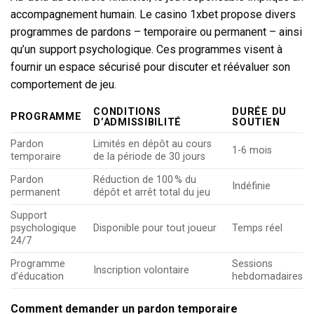
accompagnement humain. Le casino 1xbet propose divers
programmes de pardons – temporaire ou permanent – ainsi
qu’un support psychologique. Ces programmes visent à
fournir un espace sécurisé pour discuter et réévaluer son
comportement de jeu.
CONDITIONS
DURÉE DU
PROGRAMME
D’ADMISSIBILITÉ
SOUTIEN
Pardon
Limités en dépôt au cours
1-6 mois
temporaire
de la période de 30 jours
Pardon
Réduction de 100 % du
Indéfinie
permanent
dépôt et arrêt total du jeu
Support
psychologique
Disponible pour tout joueur
Temps réel
24/7
Programme
Sessions
Inscription volontaire
d’éducation
hebdomadaires
Comment demander un pardon temporaire