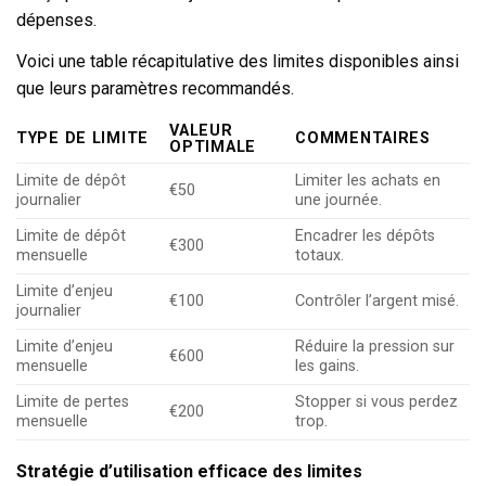
dépenses.
Voici une table récapitulative des limites disponibles ainsi
que leurs paramètres recommandés.
VALEUR
TYPE DE LIMITE
COMMENTAIRES
OPTIMALE
Limite de dépôt
Limiter les achats en
€50
journalier
une journée.
Limite de dépôt
Encadrer les dépôts
€300
mensuelle
totaux.
Limite d’enjeu
€100
Contrôler l’argent misé.
journalier
Limite d’enjeu
Réduire la pression sur
€600
mensuelle
les gains.
Limite de pertes
Stopper si vous perdez
€200
mensuelle
trop.
Stratégie d’utilisation efficace des limites