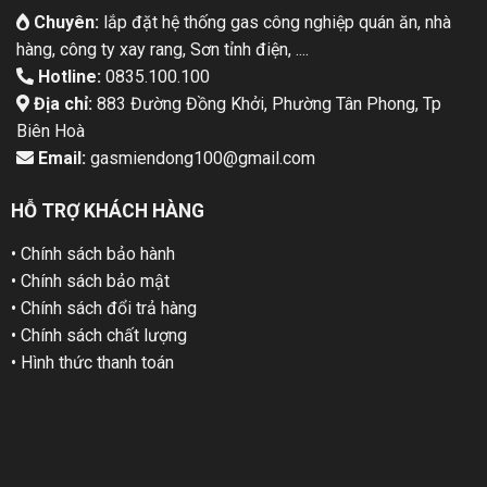
Chuyên:
lắp đặt hệ thống gas công nghiệp quán ăn, nhà
hàng, công ty xay rang, Sơn tỉnh điện, ....
Hotline:
0835.100.100
Địa chỉ:
883 Đường Đồng Khởi, Phường Tân Phong, Tp
Biên Hoà
Email:
gasmiendong100@gmail.com
HỖ TRỢ KHÁCH HÀNG
• Chính sách bảo hành
• Chính sách bảo mật
• Chính sách đổi trả hàng
• Chính sách chất lượng
• Hình thức thanh toán