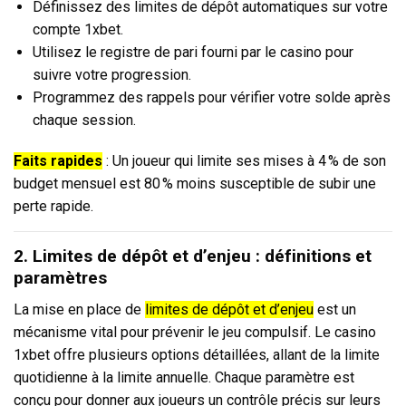
Définissez des limites de dépôt automatiques sur votre
compte 1xbet.
Utilisez le registre de pari fourni par le casino pour
suivre votre progression.
Programmez des rappels pour vérifier votre solde après
chaque session.
Faits rapides
: Un joueur qui limite ses mises à 4 % de son
budget mensuel est 80 % moins susceptible de subir une
perte rapide.
2. Limites de dépôt et d’enjeu : définitions et
paramètres
La mise en place de
limites de dépôt et d’enjeu
est un
mécanisme vital pour prévenir le jeu compulsif. Le casino
1xbet offre plusieurs options détaillées, allant de la limite
quotidienne à la limite annuelle. Chaque paramètre est
conçu pour donner aux joueurs un contrôle précis sur leurs