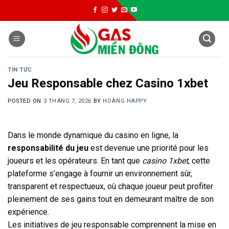
Skip
to
content
TIN TỨC
Jeu Responsable chez Casino 1xbet
POSTED ON
3 THÁNG 7, 2026
BY
HOÀNG HAPPY
Dans le monde dynamique du casino en ligne, la
responsabilité du jeu
est devenue une priorité pour les
joueurs et les opérateurs. En tant que
casino 1xbet
, cette
plateforme s’engage à fournir un environnement sûr,
transparent et respectueux, où chaque joueur peut profiter
pleinement de ses gains tout en demeurant maître de son
expérience.
Les initiatives de jeu responsable comprennent la mise en