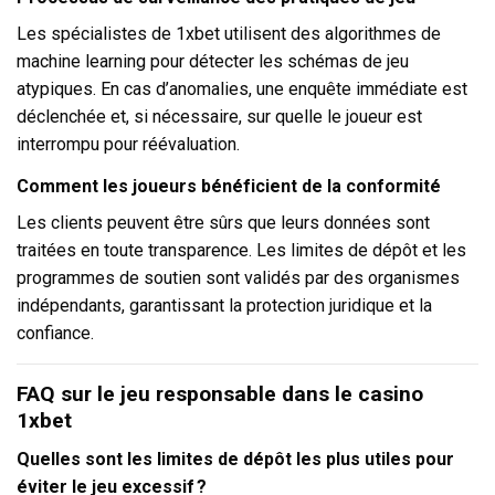
Les spécialistes de 1xbet utilisent des algorithmes de
machine learning pour détecter les schémas de jeu
atypiques. En cas d’anomalies, une enquête immédiate est
déclenchée et, si nécessaire, sur quelle le joueur est
interrompu pour réévaluation.
Comment les joueurs bénéficient de la conformité
Les clients peuvent être sûrs que leurs données sont
traitées en toute transparence. Les limites de dépôt et les
programmes de soutien sont validés par des organismes
indépendants, garantissant la protection juridique et la
confiance.
FAQ sur le jeu responsable dans le casino
1xbet
Quelles sont les limites de dépôt les plus utiles pour
éviter le jeu excessif ?