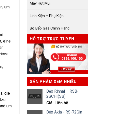
Máy Hút Mùi
en, um
Linh Kiện – Phụ Kiện
Bộ Bếp Gas Chính Hãng
nd
HỖ TRỢ TRỰC TUYẾN
t, eine
er
vices.
n,
SẢN PHẨM XEM NHIỀU
Bếp Rinnai – RSB-
s, die
2SCHI(SB)
tzer
Giá: Liên hệ
rund um
Bếp Akia - RS-72Gin