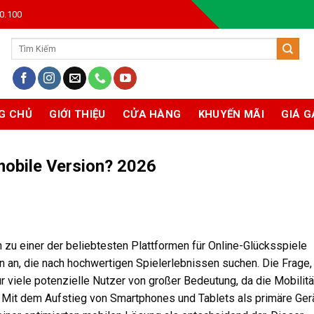
0.100
Tìm
kiếm:
G CHỦ
GIỚI THIỆU
CỬA HÀNG
KHUYẾN MÃI
GIÁ G
mobile Version? 2026
n zu einer der beliebtesten Plattformen für Online-Glücksspiele
rn an, die nach hochwertigen Spielerlebnissen suchen. Die Frage,
r viele potenzielle Nutzer von großer Bedeutung, da die Mobilitä
. Mit dem Aufstieg von Smartphones und Tablets als primäre Gerä