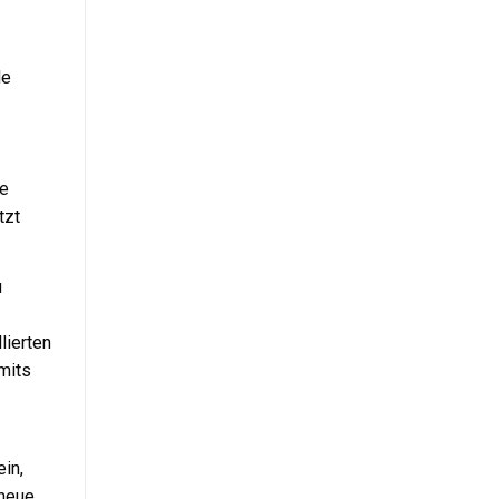
de
he
tzt
u
lierten
mits
in,
 neue