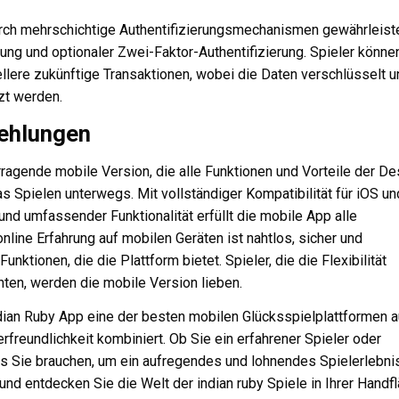
urch mehrschichtige Authentifizierungsmechanismen gewährleiste
ung und optionaler Zwei-Faktor-Authentifizierung. Spieler können
llere zukünftige Transaktionen, wobei die Daten verschlüsselt u
zt werden.
ehlungen
rragende mobile Version, die alle Funktionen und Vorteile der D
das Spielen unterwegs. Mit vollständiger Kompatibilität für iOS un
und umfassender Funktionalität erfüllt die mobile App alle
nline Erfahrung auf mobilen Geräten ist nahtlos, sicher und
Funktionen, die die Plattform bietet. Spieler, die die Flexibilität
hten, werden die mobile Version lieben.
ian Ruby App eine der besten mobilen Glücksspielplattformen a
erfreundlichkeit kombiniert. Ob Sie ein erfahrener Spieler oder
was Sie brauchen, um ein aufregendes und lohnendes Spielerlebni
nd entdecken Sie die Welt der indian ruby Spiele in Ihrer Handfl