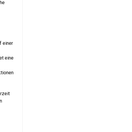
che
f einer
et eine
ktionen
rzeit
n