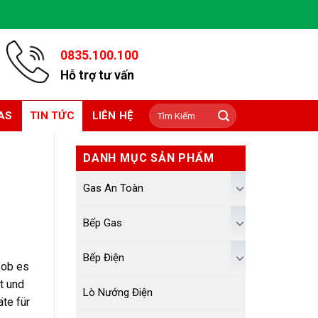
0835.100.100
Hỗ trợ tư vấn
Tìm
AS
TIN TỨC
LIÊN HỆ
kiếm:
DANH MỤC SẢN PHẨM
Gas An Toàn
Bếp Gas
Bếp Điện
 ob es
t und
Lò Nướng Điện
te für