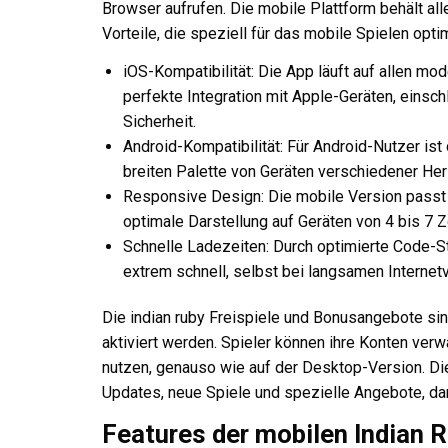
Browser aufrufen. Die mobile Plattform behält al
Vorteile, die speziell für das mobile Spielen optim
iOS-Kompatibilität: Die App läuft auf allen mo
perfekte Integration mit Apple-Geräten, einsch
Sicherheit.
Android-Kompatibilität: Für Android-Nutzer ist
breiten Palette von Geräten verschiedener Her
Responsive Design: Die mobile Version passt 
optimale Darstellung auf Geräten von 4 bis 7 Z
Schnelle Ladezeiten: Durch optimierte Code-Str
extrem schnell, selbst bei langsamen Internet
Die indian ruby Freispiele und Bonusangebote sin
aktiviert werden. Spieler können ihre Konten ver
nutzen, genauso wie auf der Desktop-Version. Di
Updates, neue Spiele und spezielle Angebote, da
Features der mobilen Indian