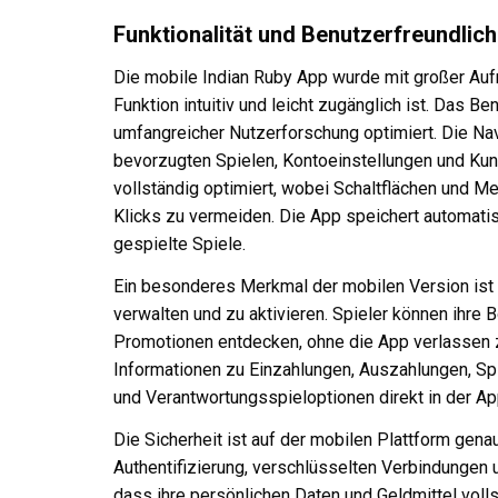
Funktionalität und Benutzerfreundlich
Die mobile Indian Ruby App wurde mit großer Aufm
Funktion intuitiv und leicht zugänglich ist. Das B
umfangreicher Nutzerforschung optimiert. Die Navig
bevorzugten Spielen, Kontoeinstellungen und Ku
vollständig optimiert, wobei Schaltflächen und M
Klicks zu vermeiden. Die App speichert automatis
gespielte Spiele.
Ein besonderes Merkmal der mobilen Version ist d
verwalten und zu aktivieren. Spieler können ihr
Promotionen entdecken, ohne die App verlassen zu 
Informationen zu Einzahlungen, Auszahlungen, Spi
und Verantwortungsspieloptionen direkt in der A
Die Sicherheit ist auf der mobilen Plattform gen
Authentifizierung, verschlüsselten Verbindungen 
dass ihre persönlichen Daten und Geldmittel volls