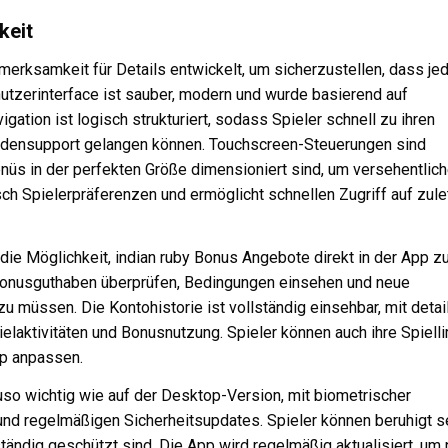
keit
erksamkeit für Details entwickelt, um sicherzustellen, dass je
enutzerinterface ist sauber, modern und wurde basierend auf
ation ist logisch strukturiert, sodass Spieler schnell zu ihren
ndensupport gelangen können. Touchscreen-Steuerungen sind
enüs in der perfekten Größe dimensioniert sind, um versehentlic
ch Spielerpräferenzen und ermöglicht schnellen Zugriff auf zule
ie Möglichkeit, indian ruby Bonus Angebote direkt in der App z
e Bonusguthaben überprüfen, Bedingungen einsehen und neue
müssen. Die Kontohistorie ist vollständig einsehbar, mit detail
elaktivitäten und Bonusnutzung. Spieler können auch ihre Spielli
pp anpassen.
auso wichtig wie auf der Desktop-Version, mit biometrischer
und regelmäßigen Sicherheitsupdates. Spieler können beruhigt se
tändig geschützt sind. Die App wird regelmäßig aktualisiert, um