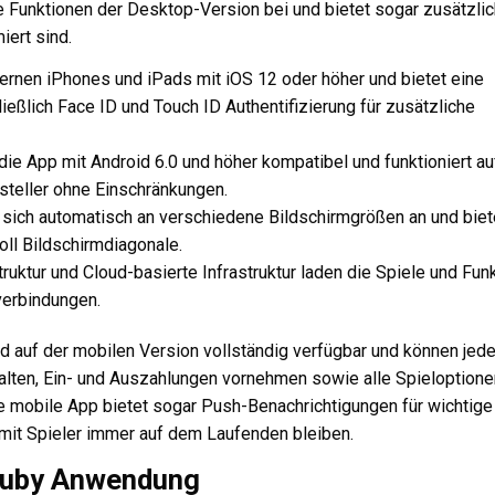
le Funktionen der Desktop-Version bei und bietet sogar zusätzli
iert sind.
dernen iPhones und iPads mit iOS 12 oder höher und bietet eine
ließlich Face ID und Touch ID Authentifizierung für zusätzliche
 die App mit Android 6.0 und höher kompatibel und funktioniert au
steller ohne Einschränkungen.
sich automatisch an verschiedene Bildschirmgrößen an und biet
oll Bildschirmdiagonale.
uktur und Cloud-basierte Infrastruktur laden die Spiele und Fun
verbindungen.
d auf der mobilen Version vollständig verfügbar und können jede
walten, Ein- und Auszahlungen vornehmen sowie alle Spieloptione
e mobile App bietet sogar Push-Benachrichtigungen für wichtige
mit Spieler immer auf dem Laufenden bleiben.
 Ruby Anwendung