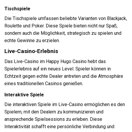
Tischspiele
Die Tischspiele umfassen beliebte Varianten von Blackjack,
Roulette und Poker. Diese Spiele bieten nicht nur Spaß,
sondern auch die Möglichkeit, strategisch zu spielen und
echte Gewinne zu erzielen.
Live-Casino-Erlebnis
Das Live-Casino im Happy Hugo Casino hebt das
Spielerlebnis auf ein neues Level. Spieler können in
Echtzeit gegen echte Dealer antreten und die Atmosphäre
eines traditionellen Casinos genießen.
Interaktive Spiele
Die interaktiven Spiele im Live-Casino ermöglichen es den
Spielern, mit den Dealern zu kommunizieren und
ansprechende Spielsessions zu erleben. Diese
Interaktivität schafft eine persönliche Verbindung und