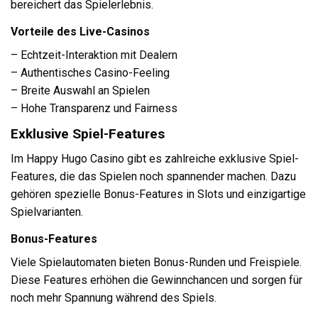
bereichert das Spielerlebnis.
Vorteile des Live-Casinos
– Echtzeit-Interaktion mit Dealern
– Authentisches Casino-Feeling
– Breite Auswahl an Spielen
– Hohe Transparenz und Fairness
Exklusive Spiel-Features
Im Happy Hugo Casino gibt es zahlreiche exklusive Spiel-
Features, die das Spielen noch spannender machen. Dazu
gehören spezielle Bonus-Features in Slots und einzigartige
Spielvarianten.
Bonus-Features
Viele Spielautomaten bieten Bonus-Runden und Freispiele.
Diese Features erhöhen die Gewinnchancen und sorgen für
noch mehr Spannung während des Spiels.