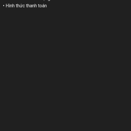
• Hình thức thanh toán