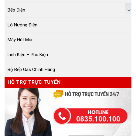
Bếp Điện
Lò Nướng Điện
Máy Hút Mùi
Linh Kiện – Phụ Kiện
Bộ Bếp Gas Chính Hãng
HỖ TRỢ TRỰC TUYẾN