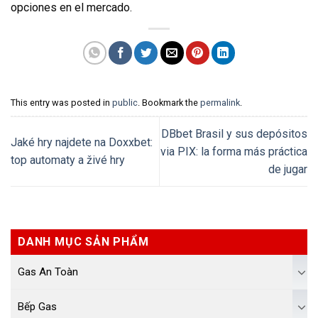
opciones en el mercado.
This entry was posted in
public
. Bookmark the
permalink
.
DBbet Brasil y sus depósitos
Jaké hry najdete na Doxxbet:
via PIX: la forma más práctica
top automaty a živé hry
de jugar
DANH MỤC SẢN PHẨM
Gas An Toàn
Bếp Gas