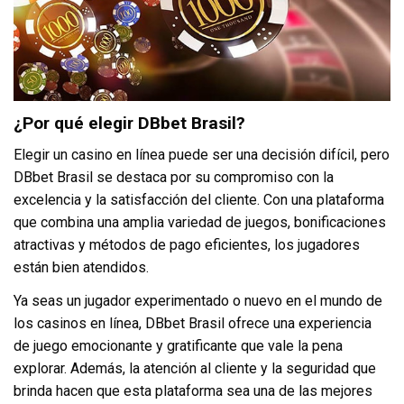
¿Por qué elegir DBbet Brasil?
Elegir un casino en línea puede ser una decisión difícil, pero
DBbet Brasil se destaca por su compromiso con la
excelencia y la satisfacción del cliente. Con una plataforma
que combina una amplia variedad de juegos, bonificaciones
atractivas y métodos de pago eficientes, los jugadores
están bien atendidos.
Ya seas un jugador experimentado o nuevo en el mundo de
los casinos en línea, DBbet Brasil ofrece una experiencia
de juego emocionante y gratificante que vale la pena
explorar. Además, la atención al cliente y la seguridad que
brinda hacen que esta plataforma sea una de las mejores