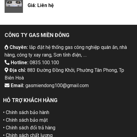
Giá: Liên hệ
CÔNG TY GAS MIỀN ĐÔNG
Chuyên:
lắp đặt hệ thống gas công nghiệp quán ăn, nhà
hàng, công ty xay rang, Sơn tỉnh điện, ....
Hotline:
0835.100.100
Địa chỉ:
883 Đường Đồng Khởi, Phường Tân Phong, Tp
Biên Hoà
Email:
gasmiendong100@gmail.com
HỖ TRỢ KHÁCH HÀNG
• Chính sách bảo hành
• Chính sách bảo mật
• Chính sách đổi trả hàng
• Chính sách chất lượng