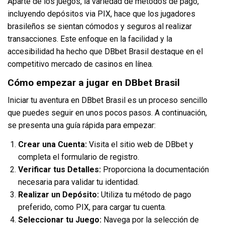
Aparte de los juegos, la variedad de métodos de pago,
incluyendo depósitos via PIX, hace que los jugadores
brasileños se sientan cómodos y seguros al realizar
transacciones. Este enfoque en la facilidad y la
accesibilidad ha hecho que DBbet Brasil destaque en el
competitivo mercado de casinos en línea.
Cómo empezar a jugar en DBbet Brasil
Iniciar tu aventura en DBbet Brasil es un proceso sencillo
que puedes seguir en unos pocos pasos. A continuación,
se presenta una guía rápida para empezar:
Crear una Cuenta:
Visita el sitio web de DBbet y
completa el formulario de registro.
Verificar tus Detalles:
Proporciona la documentación
necesaria para validar tu identidad.
Realizar un Depósito:
Utiliza tu método de pago
preferido, como PIX, para cargar tu cuenta.
Seleccionar tu Juego:
Navega por la selección de