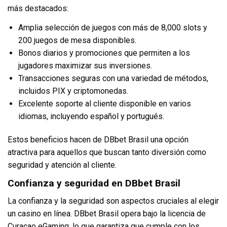
más destacados:
Amplia selección de juegos con más de 8,000 slots y
200 juegos de mesa disponibles.
Bonos diarios y promociones que permiten a los
jugadores maximizar sus inversiones.
Transacciones seguras con una variedad de métodos,
incluidos PIX y criptomonedas.
Excelente soporte al cliente disponible en varios
idiomas, incluyendo español y portugués.
Estos beneficios hacen de DBbet Brasil una opción
atractiva para aquellos que buscan tanto diversión como
seguridad y atención al cliente.
Confianza y seguridad en DBbet Brasil
La confianza y la seguridad son aspectos cruciales al elegir
un casino en línea. DBbet Brasil opera bajo la licencia de
Curaçao eGaming, lo que garantiza que cumple con los