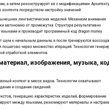
, а затем реконструирует её с модификациями. Архитект
 контента посредством настройку значений.
ынешних лингвистических моделей. Механизм внимания
и автономно от промежутка. Структура результативно
 языками и производит программный код dragon money.
 шум к начальным данным, а после тренируются воссозд
я пошагово через множество итераций. Технология генери
ой отработкой элементов.
: материал, изображения, музыка, ко
азный контент в массе видов. Технологии охватывают
дания и создания сведений.
екстов, генерацию характеристик изделий, формирование
ируют между языками, резюмируют материалы и настраи