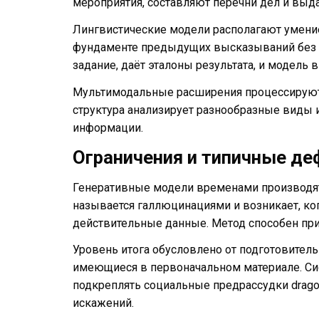
мероприятия, составляют перечни дел и вы
Лингвистические модели располагают умение
фундаменте предыдущих высказываний без д
задание, даёт эталоны результата, и модель
Мультимодальные расширения процессируют не
структура анализирует разнообразные виды
информации.
Ограничения и типичные д
Генеративные модели временами производят
называется галлюцинациями и возникает, ко
действительные данные. Метод способен при
Уровень итога обусловлено от подготовител
имеющиеся в первоначальном материале. Си
подкреплять социальные предрассудки drago
искажений.