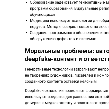
Образование задействует генеративные м
программ образования. Виртуальные репе
обучающихся.
Медицина использует технологии для обр
недугов. Методы создают советы по лечен
Создание программного обеспечения инте
обнаружению дефектов в системах.
Моральные проблемы: авто
deepfake‑контент и ответс
Генеративные технологии затрагивают непр
на творениях художников, писателей и компо
созданного контента остаётся неясным.
Deepfake-технологии позволяют формироват
используют средства для разнесения ложно
доверие к медиаконтенту и осложняют прове