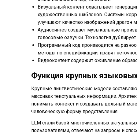
Визуальный контент охватывает генерацию
художественных шаблонов. Системы корр
улучшают качество изображений драгон м
Аудиосинтез создаёт музыкальные произв
голосовые озвучки. Технология дублирует 
Программный код производится на разно
методы по спецификации, правят неточно
Видеоконтент содержит оживление образо
Функция крупных языковых
Крупные лингвистические модели составляю
массивах текстуальных информации. Архите
понимать контекст и создавать цельный мат
человеческую форму представления.
LLM стали базой многочисленных актуальных 
пользователями, отвечают на запросы и спо