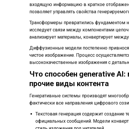
входящую информацию в краткое отображение
позволяет управлять свойства генерируемого
Трансформеры превратились фундаментом н
исследует связи между компонентами цепочк
анализирует материалы, конвертирует между
Диффузионные модели постепенно привносят
чистое изображение. Процесс осуществляетс
высококачественные изображения с детальн
Что способен generative AI
прочие виды контента
Генеративные системы производят многообр
фактически все направления цифрового сози
Текстовая генерация содержит создание т
официальных сообщений. Модели конверт
стиль изложения под читателей.