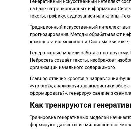
Генеративный искусственный интеллект сост
на базе натренированных информации. Сист
тексты, графику, аудиозаписи или клипы. Те
Традиционный искусственный интеллект выпо
прогнозирования. Методы обрабатывают инф
комплекта возможностей. Система выявляет 
Генеративные модели работают по-другому.
Нейросеть создаёт тексты, изображает изоб
организации начального содержимого.
Главное отличие кроется в направлении фун
«что это?», анализируя характеристики объект
сформировать?», генерируя свежие экземпл
Как тренируются генерати
Тренировка генеративных моделей начинаетс
формируют датасеты из миллионов экземпляр