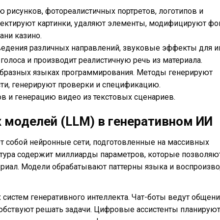
 рисунков, фотореалистичных портретов, логотипов и
ектируют картинки, удаляют элементы, модифицируют фо
ани казино.
едения различных направлений, звуковые эффекты для иг
голоса и производит реалистичную речь из материала.
образных языках программирования. Методы генерируют
сти, генерируют проверки и спецификацию.
в и генерацию видео из текстовых сценариев.
 моделей (LLM) в генеративном ИИ
т собой нейронные сети, подготовленные на массивных
ктура содержит миллиарды параметров, которые позволяю
ериал. Модели обрабатывают паттерны языка и воспроизво
систем генеративного интеллекта. Чат-боты ведут общени
собствуют решать задачи. Цифровые ассистенты планирую