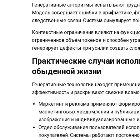
Генеративные алгоритмы испытывают трудно
Модель совершает ошибки в арифметике, ф
следственные связи. Система симулирует по
Контекстные ограничения влияют на функци
ограниченное объём токенов и способен утр
генерирует дефекты при усилии создать сло
Практические случаи испол
обыденной жизни
Генеративные технологии находят применен
эффективность и раскрывают свежие возмож
Маркетинг и реклама применяют формиров
маркетинговых уведомлений и публикаций
изображения и индивидуализированные из
Отдел обслуживания пользователей испол
покупателей. Системы работают постоянно