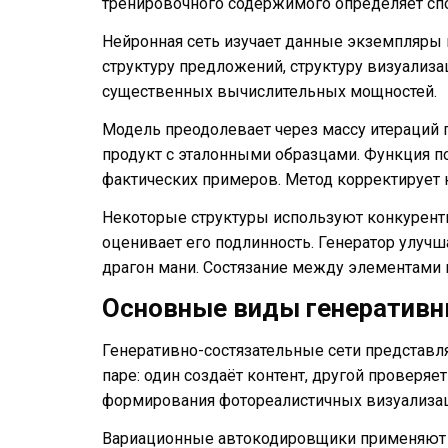
тренировочного содержимого определяет сп
Нейронная сеть изучает данные экземпляры 
структуру предложений, структуру визуализ
существенных вычислительных мощностей.
Модель преодолевает через массу итераций п
продукт с эталонными образцами. Функция п
фактических примеров. Метод корректирует 
Некоторые структуры используют конкурентн
оценивает его подлинность. Генератор улуч
драгон мани. Состязание между элементами 
Основные виды генеративн
Генеративно-состязательные сети представл
паре: один создаёт контент, другой проверяе
формирования фотореалистичных визуализац
Вариационные автокодировщики применяют 