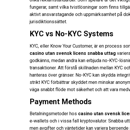
fungerar, samt vilka tvistlösningar som finns tillg
aktivt ansvarstagande och uppmärksamhet på dokume
jurisdiktionssättet.
KYC vs No-KYC Systems
KYC, eller Know Your Customer, är en process som s
casino utan svensk licens snabba uttag
variera
godkänns, medan andra kan erbjuda no-KYC-lösning
transaktioner. Att förstå skillnaden mellan KYC och
hanteras över gränser. No-KYC kan skydda integri
strikt KYC förbättrar skyddet men minskar anonym
väga snabbt flöde mot säkerhet och att vara medv
Payment Methods
Betalningsmetoder hos
casino utan svensk lic
e‑wallets och i vissa fall kryptovalutor. Snabba 
men avgifter och väntetider kan variera beroende på