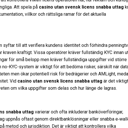
ängliga. Att spela på
casino utan svensk licens snabba uttag
k
ntation, villkor och rättsliga ramar för det aktuella
yftar till att verifiera kundens identitet och förhindra penningtv
r kraven kraftigt. Vissa operatörer kräver fullständig KYC innan u
ar för små belopp men kräver fullständiga uppgifter vid större
 no-KYC-system är viktigt för att bedöma risker, särskilt när data
teten men ökar potentiell risk för bedrägerier och AMLight, med
itet. Vid
casino utan svensk licens snabba uttag
är det viktigt
eten om vilka uppgifter som delas och hur länge de lagras.
ens snabba uttag
varierar och ofta inkluderar banköverföringar,
uttag uppnås oftast genom direktbanklösningar eller snabba e‑wall
 metod och jurisdiktion. Det är viktigt att kontrollera vilka