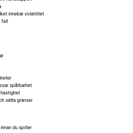
a
ket innebär volatilitet
 fall
ar
nheter
issar spårbarhet
 hastighet
ch sätta gränser
innan du spiller