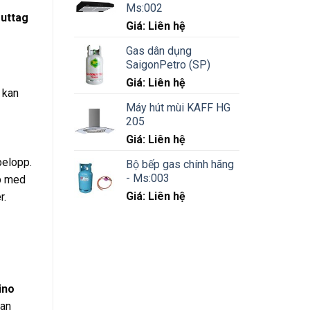
Ms:002
 uttag
Giá: Liên hệ
Gas dân dụng
SaigonPetro (SP)
Giá: Liên hệ
 kan
Máy hút mùi KAFF HG
205
Giá: Liên hệ
belopp.
Bộ bếp gas chính hãng
- Ms:003
pp med
Giá: Liên hệ
r.
ino
kan