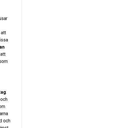
usar
 att
issa
tan
att
 som
tag
.
 och
som
larna
dd och
jänst