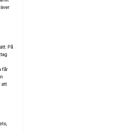
räver
ätt. På
ttag
 får
an
 att
ets,