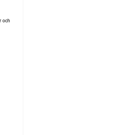
r och