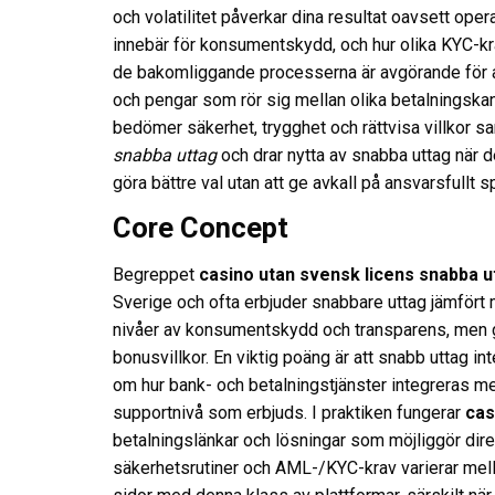
och volatilitet påverkar dina resultat oavsett ope
innebär för konsumentskydd, och hur olika KYC-kr
de bakomliggande processerna är avgörande för att 
och pengar som rör sig mellan olika betalningskan
bedömer säkerhet, trygghet och rättvisa villkor 
snabba uttag
och drar nytta av snabba uttag när
göra bättre val utan att ge avkall på ansvarsfullt 
Core Concept
Begreppet
casino utan svensk licens snabba u
Sverige och ofta erbjuder snabbare uttag jämfört
nivåer av konsumentskydd och transparens, men ge
bonusvillkor. En viktig poäng är att snabb uttag int
om hur bank- och betalningstjänster integreras me
supportnivå som erbjuds. I praktiken fungerar
cas
betalningslänkar och lösningar som möjliggör dir
säkerhetsrutiner och AML-/KYC-krav varierar mellan