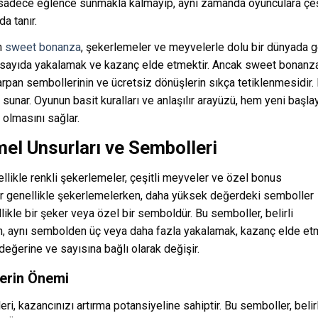
sadece eğlence sunmakla kalmayıp, aynı zamanda oyunculara çeş
a tanır.
n
sweet bonanza
, şekerlemeler ve meyvelerle dolu bir dünyada g
r sayıda yakalamak ve kazanç elde etmektir. Ancak sweet bonanza
çarpan sembollerinin ve ücretsiz dönüşlerin sıkça tetiklenmesidir.
sunar. Oyunun basit kuralları ve anlaşılır arayüzü, hem yeni başla
 olmasını sağlar.
l Unsurları ve Sembolleri
likle renkli şekerlemeler, çeşitli meyveler ve özel bonus
er genellikle şekerlemelerken, daha yüksek değerdeki semboller
kle bir şeker veya özel bir semboldür. Bu semboller, belirli
n, aynı sembolden üç veya daha fazla yakalamak, kazanç elde et
eğerine ve sayısına bağlı olarak değişir.
lerin Önemi
 kazancınızı artırma potansiyeline sahiptir. Bu semboller, belirl