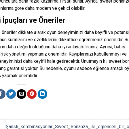
 oyunculara daha fazla kazanma fırsatı sunar. Ayrıca, sweet bonanz
unlarına göre daha modern ve çekici olabilir.
İpuçları ve Öneriler
öneriler dikkate alarak oyun deneyiminizi daha keyifli ve potans
unun kurallarını ve özelliklerini dikkatlice öğrenmeniz önemlidir. B
in daha değerli olduğunu daha iyi anlayabilirsiniz. Ayrıca, bahis
 risk yönetimi yapmanız önemlidir. Kayıplarınızı kabullenmeyi ve
neyiminizi daha keyifli hale getirecektir. Unutmayın ki, sweet b
kazanç garantisi yoktur. Bu nedenle, oyunu sadece eğlence amaçlı 
s yapmak önemlidir.
Şanslı_kombinasyonlar_Sweet_Bonanza_ile_eğlenceli_bir_