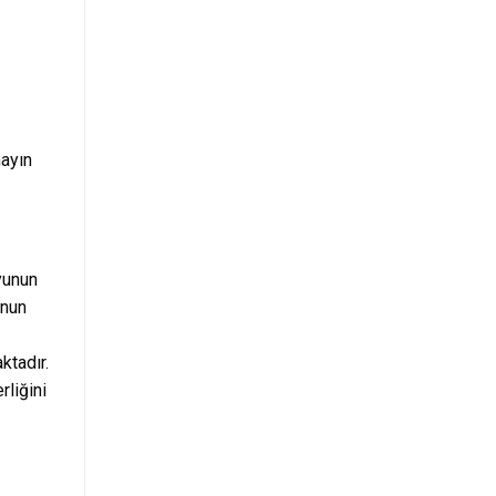
mayın
yunun
unun
ktadır.
rliğini