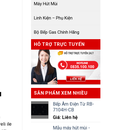
Máy Hút Mùi
Linh Kiện – Phụ Kiện
Bộ Bếp Gas Chính Hãng
HỖ TRỢ TRỰC TUYẾN
ı
SẢN PHẨM XEM NHIỀU
Bếp Âm Điện Từ RB-
7104H-CB
n
Giá: Liên hệ
li ile
Mẫu máy hút mùi -