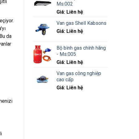
itli
Ms:002
Giá: Liên hệ
eçiyor.
Van gas Shell Kabsons
'yı
Giá: Liên hệ
 Bu da
yanlar
Bộ bình gas chính hãng
- Ms:005
Giá: Liên hệ
Van gas công nghiệp
cao cấp
Giá: Liên hệ
menizi
i