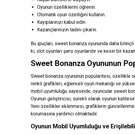
Oyunun özelliklerini öğrenin.
Otomatik oyun özelliğini kullanın.
Kayıplarınızı kabul edin.
Kazançlarınızın tadını çıkarın.
Bu ipuçları, sweet bonanza oyununda daha bilinçli 
ki, slot oyunları şans oyunlarıdır ve kesin bir kazan
Sweet Bonanza Oyununun Popül
Sweet bonanza oyununun popülaritesi, özellikle on
renkli grafikleri, eğlenceli oyun mekaniği ve yükse
mobil uyumluluğu sayesinde, oyuncular sweet bona
Oyunun geliştiricisi, sürekli olarak oyunun kalites
Yeni özellikler eklenmesi, grafiklerin güncellenme
korumasına yardımcı olmaktadır.
Oyunun Mobil Uyumluluğu ve Erişilebili