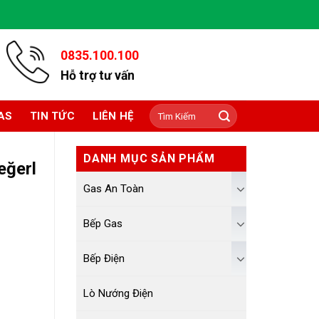
0835.100.100
Hỗ trợ tư vấn
Tìm
AS
TIN TỨC
LIÊN HỆ
kiếm:
DANH MỤC SẢN PHẨM
eğerl
Gas An Toàn
Bếp Gas
Bếp Điện
Lò Nướng Điện