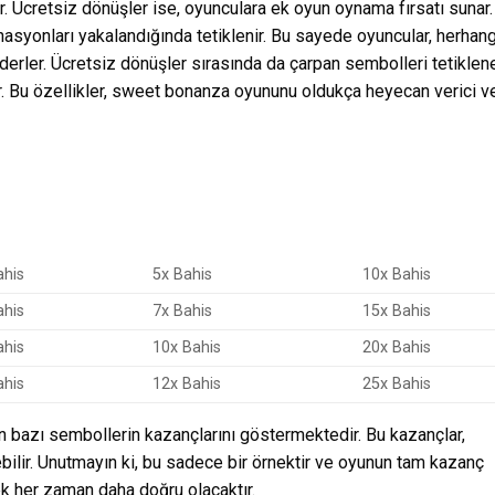
r. Ücretsiz dönüşler ise, oyunculara ek oyun oynama fırsatı sunar.
asyonları yakalandığında tetiklenir. Bu sayede oyuncular, herhang
ler. Ücretsiz dönüşler sırasında da çarpan sembolleri tetikleneb
r. Bu özellikler, sweet bonanza oyununu oldukça heyecan verici v
ahis
5x Bahis
10x Bahis
ahis
7x Bahis
15x Bahis
ahis
10x Bahis
20x Bahis
ahis
12x Bahis
25x Bahis
 bazı sembollerin kazançlarını göstermektedir. Bu kazançlar,
bilir. Unutmayın ki, bu sadece bir örnektir ve oyunun tam kazanç
k her zaman daha doğru olacaktır.