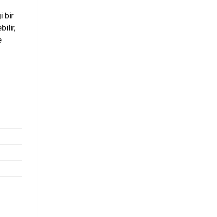
i bir
ilir,
e