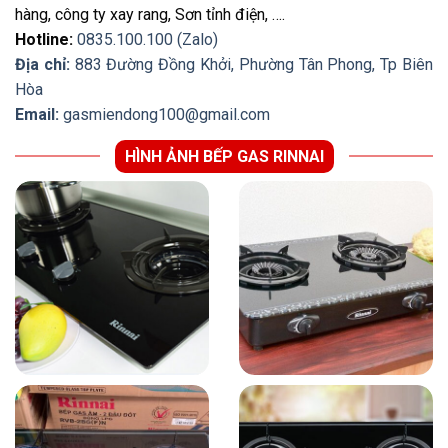
hàng, công ty xay rang, Sơn tỉnh điện, ….
Hotline:
0835.100.100 (Zalo)
Địa chỉ:
883 Đường Đồng Khởi, Phường Tân Phong, Tp Biên
Hòa
Email:
gasmiendong100@gmail.com
HÌNH ẢNH BẾP GAS RINNAI