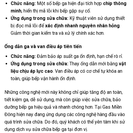
Chức năng:
Một số bếp ga hiện đại tích hợp
chip thông
minh
, hiển thị mã lỗi khi bếp gặp sự cố.
Ứng dụng trong sửa chữa:
Kỹ thuật viên sử dụng thiết
bị đọc mã lỗi để
xác định nhanh nguyên nhân hỏng
.
Giảm thời gian kiểm tra và xử lý chính xác hơn.
Ống dẫn ga và van điều áp tiên tiến
Chức năng:
Đảm bảo áp suất ga ổn định, hạn chế rò rỉ.
Ứng dụng trong sửa chữa:
Thay ống dẫn mới bằng
vật
liệu chịu áp lực cao
. Van điều áp có cơ chế tự khóa an
toàn, giúp bếp vận hành ổn định.
Những công nghệ mới này không chỉ giúp tăng độ an toàn,
tiết kiệm ga, dễ sử dụng, mà còn giúp việc sửa chữa, bảo
dưỡng bếp ga hiệu quả và nhanh chóng hơn. Tại Gas Miền
Đông hiện nay đang ứng dụng các công nghệ hàng đầu vào
quá trình sửa chữa. Do đó, quý khách có thể yên tâm khi sử
dụng dịch vụ sửa chữa bếp ga tại đơn vị.