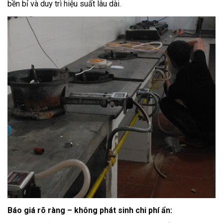
bền bỉ và duy trì hiệu suất lâu dài.
Báo giá rõ ràng – không phát sinh chi phí ẩn
: