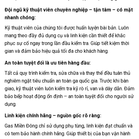
Đội ngũ kỹ thuật viên chuyên nghiệp – tận tâm – có mặt
nhanh chóng
:
Kỹ thuật viên của chúng tôi được huấn luyện bài bản. Luôn
mang theo đầy đủ dụng cụ và linh kiện cần thiết để khắc
phục sự cố ngay trong lần đầu kiểm tra. Giúp tiết kiệm thời
gian và đảm bảo hiệu quả tối đa cho khách hàng.
An toàn tuyệt đối là ưu tiên hàng đầu
:
Tất cả quy trình kiểm tra, sửa chữa và thay thế đều tuân thủ
nghiêm ngặt tiêu chuẩn an toàn ga quốc gia. Trước khi bàn
giao, kỹ thuật viên luôn kiểm tra kỹ rò rỉ, van và dây dẫn. Đảm
bảo bếp hoạt động ổn định – an toàn tuyệt đối cho người sử
dụng.
Linh kiện chính hãng – nguồn gốc rõ ràng
:
Gas Miền Đông chỉ sử dụng phụ tùng, linh kiện đạt chuẩn và
có tem bảo hành chính hãng. Giúp thiết bị của bạn vận hành