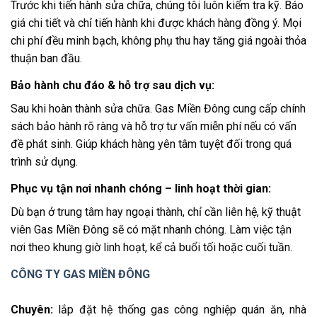
Trước khi tiến hành sửa chữa, chúng tôi luôn kiểm tra kỹ. Báo
giá chi tiết và chỉ tiến hành khi được khách hàng đồng ý. Mọi
chi phí đều minh bạch, không phụ thu hay tăng giá ngoài thỏa
thuận ban đầu.
Bảo hành chu đáo & hỗ trợ sau dịch vụ
:
Sau khi hoàn thành sửa chữa. Gas Miền Đông cung cấp chính
sách bảo hành rõ ràng và hỗ trợ tư vấn miễn phí nếu có vấn
đề phát sinh. Giúp khách hàng yên tâm tuyệt đối trong quá
trình sử dụng.
Phục vụ tận nơi nhanh chóng – linh hoạt thời gian
:
Dù bạn ở trung tâm hay ngoại thành, chỉ cần liên hệ, kỹ thuật
viên Gas Miền Đông sẽ có mặt nhanh chóng. Làm việc tận
nơi theo khung giờ linh hoạt, kể cả buổi tối hoặc cuối tuần.
CÔNG TY GAS MIỀN ĐÔNG
Chuyên:
lắp đặt hệ thống gas công nghiệp quán ăn, nhà