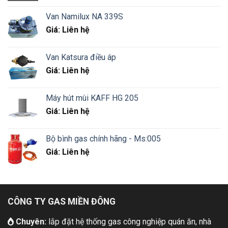
Van Namilux NA 339S
Giá: Liên hệ
Van Katsura điều áp
Giá: Liên hệ
Máy hút mùi KAFF HG 205
Giá: Liên hệ
Bộ bình gas chính hãng - Ms:005
Giá: Liên hệ
CÔNG TY GAS MIỀN ĐÔNG
Chuyên:
lắp đặt hệ thống gas công nghiệp quán ăn, nhà