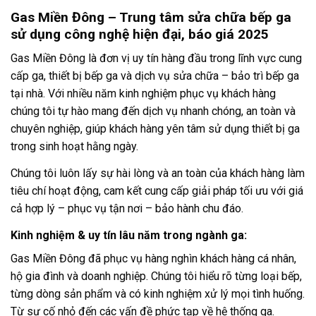
Gas Miền Đông
–
Trung tâm sửa chữa bếp ga
sử dụng công nghệ hiện đại, báo giá 2025
Gas Miền Đông là đơn vị uy tín hàng đầu trong lĩnh vực cung
cấp ga, thiết bị bếp ga và dịch vụ sửa chữa – bảo trì bếp ga
tại nhà. Với nhiều năm kinh nghiệm phục vụ khách hàng
chúng tôi tự hào mang đến dịch vụ nhanh chóng, an toàn và
chuyên nghiệp, giúp khách hàng yên tâm sử dụng thiết bị ga
trong sinh hoạt hằng ngày.
Chúng tôi luôn lấy sự hài lòng và an toàn của khách hàng làm
tiêu chí hoạt động, cam kết cung cấp giải pháp tối ưu với giá
cả hợp lý – phục vụ tận nơi – bảo hành chu đáo.
Kinh nghiệm & uy tín lâu năm trong ngành ga
:
Gas Miền Đông đã phục vụ hàng nghìn khách hàng cá nhân,
hộ gia đình và doanh nghiệp. Chúng tôi hiểu rõ từng loại bếp,
từng dòng sản phẩm và có kinh nghiệm xử lý mọi tình huống.
Từ sự cố nhỏ đến các vấn đề phức tạp về hệ thống ga.