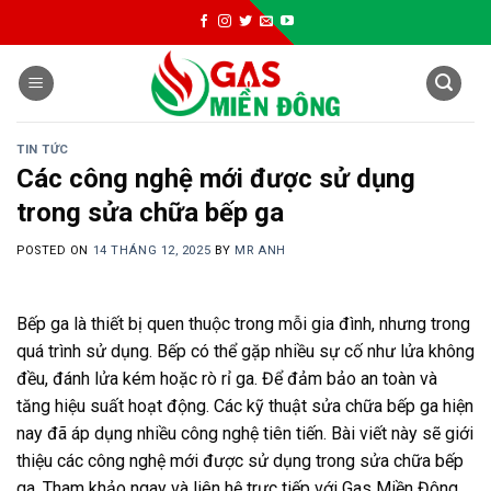
Skip
to
content
TIN TỨC
Các công nghệ mới được sử dụng
trong sửa chữa bếp ga
POSTED ON
14 THÁNG 12, 2025
BY
MR ANH
Bếp ga là thiết bị quen thuộc trong mỗi gia đình, nhưng trong
quá trình sử dụng. Bếp có thể gặp nhiều sự cố như lửa không
đều, đánh lửa kém hoặc rò rỉ ga. Để đảm bảo an toàn và
tăng hiệu suất hoạt động. Các kỹ thuật sửa chữa bếp ga hiện
nay đã áp dụng nhiều công nghệ tiên tiến. Bài viết này sẽ giới
thiệu các công nghệ mới được sử dụng trong sửa chữa bếp
ga. Tham khảo ngay và liên hệ trực tiếp với Gas Miền Đông