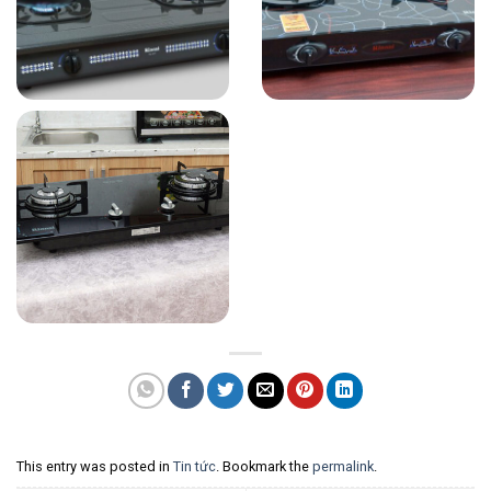
This entry was posted in
Tin tức
. Bookmark the
permalink
.