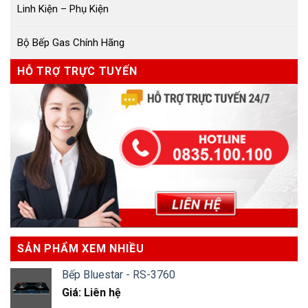
Linh Kiện – Phụ Kiện
Bộ Bếp Gas Chính Hãng
HỖ TRỢ TRỰC TUYẾN
SẢN PHẨM XEM NHIỀU
Bếp Bluestar - RS-3760
Giá: Liên hệ