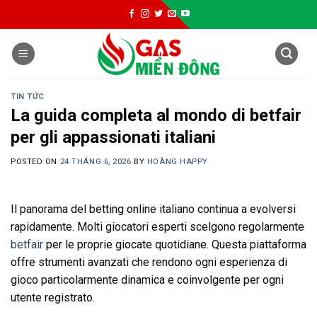
Skip
to
content
TIN TỨC
La guida completa al mondo di betfair
per gli appassionati italiani
POSTED ON
24 THÁNG 6, 2026
BY
HOÀNG HAPPY
Il panorama del betting online italiano continua a evolversi
rapidamente. Molti giocatori esperti scelgono regolarmente
betfair
per le proprie giocate quotidiane. Questa piattaforma
offre strumenti avanzati che rendono ogni esperienza di
gioco particolarmente dinamica e coinvolgente per ogni
utente registrato.