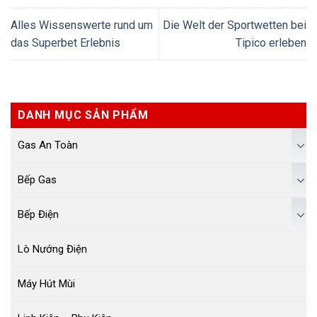
Alles Wissenswerte rund um
Die Welt der Sportwetten bei
das Superbet Erlebnis
Tipico erleben
DANH MỤC SẢN PHẨM
Gas An Toàn
Bếp Gas
Bếp Điện
Lò Nướng Điện
Máy Hút Mùi