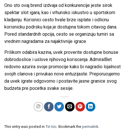
Ono sto ovaj brend izdvaja od konkurencije jeste sirok
spektar slot igara, kao i vrhunsko iskustvo u sportskom
kladjenju. Korisnici cesto hvale brze isplate i odlicnu
korisnicku podrsku koja je dostupna tokom citavog dana.
Pored standardnih opcija, cesto se organizuju turniri sa
vrednim nagradama za najaktivnije igrace.
Prilikom odabira kazina, uvek proverite dostupne bonuse
dobrodoslice i uslove njihovog koriscenja. AdmiralBet
redovno azurira svoje promocije kako bi nagradio lojalnost
svojih clanova i privukao nove entuzijaste. Preporucujemo
da uvek igrate odgovorno i postavite jasne granice svog
budzeta pre pocetka svake sesije.
This entry was posted in
Tin tức
. Bookmark the
permalink
.