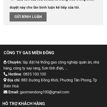
duyệt này cho lần bình luận kế tiếp của tôi.
CÔNG TY GAS MIỀN ĐÔNG
Chuyên:
lắp đặt hệ thống gas công nghiệp quán ăn, nhà
hàng, công ty xay rang, Sơn tỉnh điện, ....
Hotline:
0835.100.100
Địa chỉ:
883 Đường Đồng Khởi, Phường Tân Phong, Tp
Biên Hoà
Email:
gasmiendong100@gmail.com
HỖ TRỢ KHÁCH HÀNG