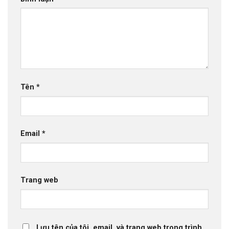
Tên
*
Email
*
Trang web
Lưu tên của tôi, email, và trang web trong trình