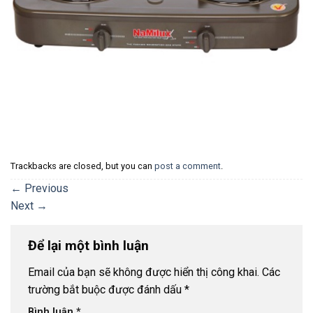
Trackbacks are closed, but you can
post a comment
.
←
Previous
Next
→
Để lại một bình luận
Email của bạn sẽ không được hiển thị công khai.
Các
trường bắt buộc được đánh dấu
*
Bình luận
*