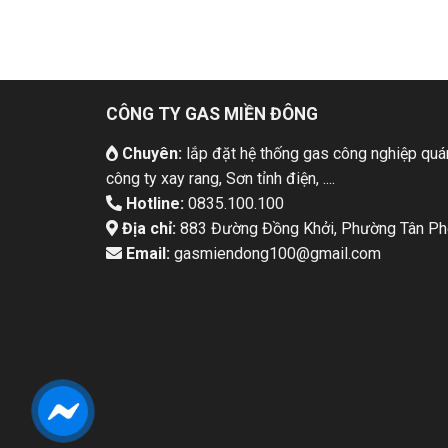
CÔNG TY GAS MIỀN ĐÔNG
Chuyên:
lắp đặt hệ thống gas công nghiệp quán
công ty xay rang, Sơn tỉnh điện, ....
Hotline:
0835.100.100
Địa chỉ:
883 Đường Đồng Khởi, Phường Tân Pho
Email:
gasmiendong100@gmail.com