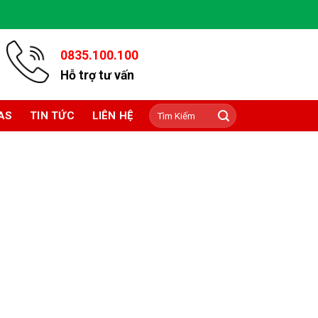
0835.100.100
Hỗ trợ tư vấn
Tìm
AS
TIN TỨC
LIÊN HỆ
kiếm: