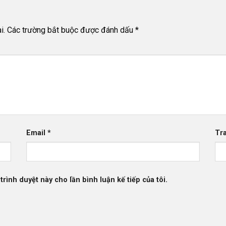
i.
Các trường bắt buộc được đánh dấu
*
Email
*
Tr
trình duyệt này cho lần bình luận kế tiếp của tôi.