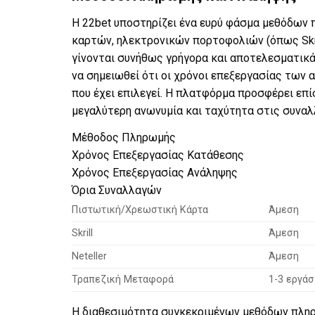
Η 22bet υποστηρίζει ένα ευρύ φάσμα μεθόδω
καρτών, ηλεκτρονικών πορτοφολιών (όπως Skril
γίνονται συνήθως γρήγορα και αποτελεσματικά,
να σημειωθεί ότι οι χρόνοι επεξεργασίας των
που έχει επιλεγεί. Η πλατφόρμα προσφέρει ε
μεγαλύτερη ανωνυμία και ταχύτητα στις συναλ
Μέθοδος Πληρωμής
Χρόνος Επεξεργασίας Κατάθεσης
Χρόνος Επεξεργασίας Ανάληψης
Όρια Συναλλαγών
Πιστωτική/Χρεωστική Κάρτα
Άμεση
Skrill
Άμεση
Neteller
Άμεση
Τραπεζική Μεταφορά
1-3 εργάσ
Η διαθεσιμότητα συγκεκριμένων μεθόδων πληρ