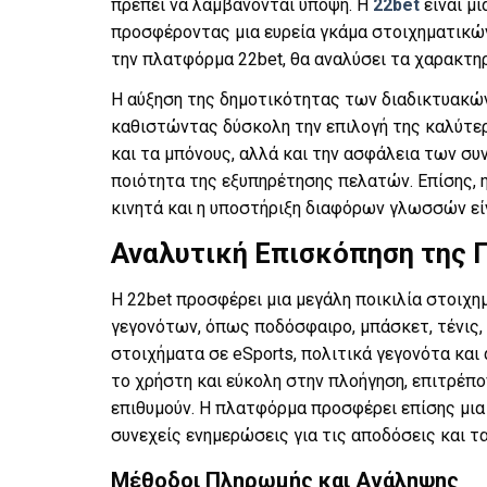
πρέπει να λαμβάνονται υπόψη. Η
22bet
είναι μι
προσφέροντας μια ευρεία γκάμα στοιχηματικών
την πλατφόρμα 22bet, θα αναλύσει τα χαρακτηρ
Η αύξηση της δημοτικότητας των διαδικτυακώ
καθιστώντας δύσκολη την επιλογή της καλύτερ
και τα μπόνους, αλλά και την ασφάλεια των σ
ποιότητα της εξυπηρέτησης πελατών. Επίσης, 
κινητά και η υποστήριξη διαφόρων γλωσσών εί
Αναλυτική Επισκόπηση της 
Η 22bet προσφέρει μια μεγάλη ποικιλία στοιχ
γεγονότων, όπως ποδόσφαιρο, μπάσκετ, τένις,
στοιχήματα σε eSports, πολιτικά γεγονότα και
το χρήστη και εύκολη στην πλοήγηση, επιτρέπ
επιθυμούν. Η πλατφόρμα προσφέρει επίσης μια μ
συνεχείς ενημερώσεις για τις αποδόσεις και 
Μέθοδοι Πληρωμής και Ανάληψης