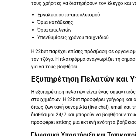
τους χρήστες να διατηρήσουν τον έλεγχο και ν
Εργαλεία αυτο-αποκλεισμού
Όρια κατάθεσης
Όρια απωλειών
Υπενθυμίσεις χρόνου παιχνιδιού
Η 22bet παρέχει επίσης πρόσβαση σε οργανισμ
τον τζόγο. Η πλατφόρμα αναγνωρίζει τη σημα
για να τους βοηθήσει.
Εξυπηρέτηση Πελατών και Υ
Η εξυπηρέτηση πελατών είναι ένας σημαντικός
στοιχημάτων. Η 22bet προσφέρει γρήγορη και
όπως ζωντανή συνομιλία (live chat), email κα
διαθέσιμοι 24/7 και μπορούν να βοηθήσουν το
προσφέρει επίσης μια εκτενή ενότητα βοήθεια
Γλωσσική Υποστήριξη και Τοπικοπο