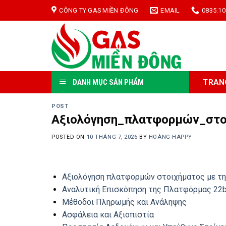
Skip
CÔNG TY GAS MIỀN ĐÔNG
EMAIL
0835.10
to
content
TRAN
DANH MỤC SẢN PHẨM
POST
Αξιολόγηση_πλατφορμών_στο
POSTED ON
10 THÁNG 7, 2026
BY
HOÀNG HAPPY
Αξιολόγηση πλατφορμών στοιχήματος με τη
Αναλυτική Επισκόπηση της Πλατφόρμας 22b
Μέθοδοι Πληρωμής και Ανάληψης
Ασφάλεια και Αξιοπιστία