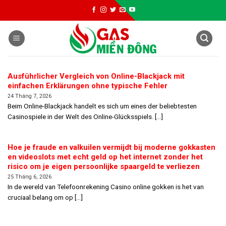
Skip
to
content
Ausführlicher Vergleich von Online-Blackjack mit
einfachen Erklärungen ohne typische Fehler
24 Tháng 7, 2026
Beim Online-Blackjack handelt es sich um eines der beliebtesten
Casinospiele in der Welt des Online-Glücksspiels. [...]
Hoe je fraude en valkuilen vermijdt bij moderne gokkasten
en videoslots met echt geld op het internet zonder het
risico om je eigen persoonlijke spaargeld te verliezen
25 Tháng 6, 2026
In de wereld van Telefoonrekening Casino online gokken is het van
cruciaal belang om op [...]