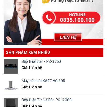
SẢN PHẨM XEM NHIỀU
Bếp Bluestar - RS-3760
Giá: Liên hệ
Máy hút mùi KAFF HG 205
Giá: Liên hệ
Bếp Điện Từ Để Bàn RC-I200G
Giá: Liên hệ