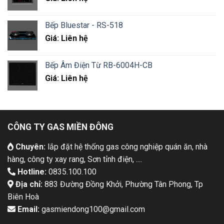
Bếp Bluestar - RS-518
Giá: Liên hệ
Bếp Âm Điện Từ RB-6004H-CB
Giá: Liên hệ
CÔNG TY GAS MIỀN ĐÔNG
Chuyên:
lắp đặt hệ thống gas công nghiệp quán ăn, nhà
hàng, công ty xay rang, Sơn tỉnh điện, ....
Hotline:
0835.100.100
Địa chỉ:
883 Đường Đồng Khởi, Phường Tân Phong, Tp
Biên Hoà
Email:
gasmiendong100@gmail.com