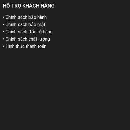
HỖ TRỢ KHÁCH HÀNG
• Chính sách bảo hành
• Chính sách bảo mật
• Chính sách đổi trả hàng
• Chính sách chất lượng
• Hình thức thanh toán