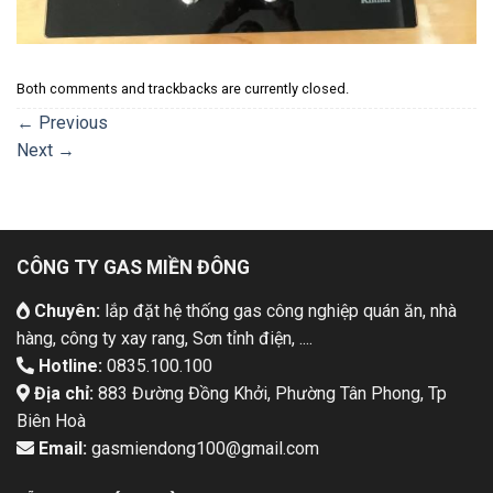
Both comments and trackbacks are currently closed.
←
Previous
Next
→
CÔNG TY GAS MIỀN ĐÔNG
Chuyên:
lắp đặt hệ thống gas công nghiệp quán ăn, nhà
hàng, công ty xay rang, Sơn tỉnh điện, ....
Hotline:
0835.100.100
Địa chỉ:
883 Đường Đồng Khởi, Phường Tân Phong, Tp
Biên Hoà
Email:
gasmiendong100@gmail.com