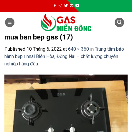
Skip
to
content
mua ban bep gas (17)
Published
10 Tháng 6, 2022
at
640 × 360
in
Trung tâm bảo
hành bếp rinnai Biên Hòa, Đồng Nai – chất lượng chuyên
nghiệp hàng đầu