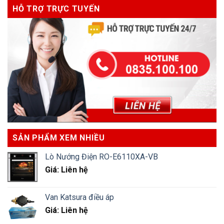
HỖ TRỢ TRỰC TUYẾN
SẢN PHẨM XEM NHIỀU
Lò Nướng Điện RO-E6110XA-VB
Giá: Liên hệ
Van Katsura điều áp
Giá: Liên hệ