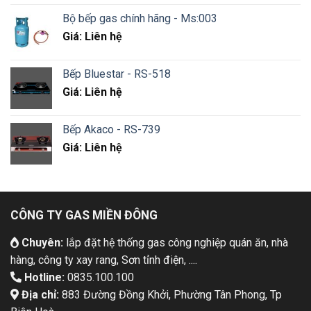
Bộ bếp gas chính hãng - Ms:003
Giá: Liên hệ
Bếp Bluestar - RS-518
Giá: Liên hệ
Bếp Akaco - RS-739
Giá: Liên hệ
CÔNG TY GAS MIỀN ĐÔNG
Chuyên:
lắp đặt hệ thống gas công nghiệp quán ăn, nhà
hàng, công ty xay rang, Sơn tỉnh điện, ....
Hotline:
0835.100.100
Địa chỉ:
883 Đường Đồng Khởi, Phường Tân Phong, Tp