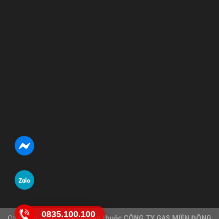
0835.100.100
Copyright 2026 ©
Bản quyền thuộc CÔNG TY GAS MIỀN ĐÔNG