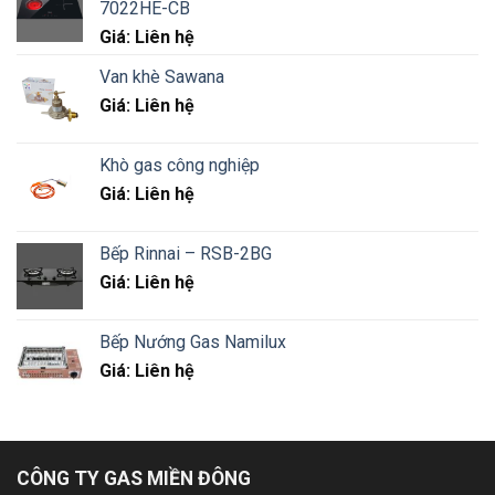
7022HE-CB
Giá: Liên hệ
Van khè Sawana
Giá: Liên hệ
Khò gas công nghiệp
Giá: Liên hệ
Bếp Rinnai – RSB-2BG
Giá: Liên hệ
Bếp Nướng Gas Namilux
Giá: Liên hệ
CÔNG TY GAS MIỀN ĐÔNG