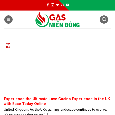
Skip
to
content
22
Th7
Experience the Ultimate Love Casino Experience in the UK
with Ease Today Online
United Kingdom: As the UK's gaming landscape continues to evolve,
it's no surprise that online [...]