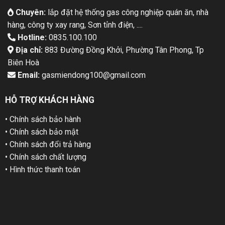
Chuyên:
lắp đặt hệ thống gas công nghiệp quán ăn, nhà
hàng, công ty xay rang, Sơn tỉnh điện, ....
Hotline:
0835.100.100
Địa chỉ:
883 Đường Đồng Khởi, Phường Tân Phong, Tp
Biên Hoà
Email:
gasmiendong100@gmail.com
HỖ TRỢ KHÁCH HÀNG
• Chính sách bảo hành
• Chính sách bảo mật
• Chính sách đổi trả hàng
• Chính sách chất lượng
• Hình thức thanh toán