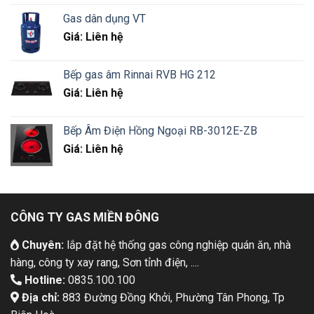
Gas dân dụng VT
Giá: Liên hệ
Bếp gas âm Rinnai RVB HG 212
Giá: Liên hệ
Bếp Âm Điện Hồng Ngoại RB-3012E-ZB
Giá: Liên hệ
CÔNG TY GAS MIỀN ĐÔNG
Chuyên:
lắp đặt hệ thống gas công nghiệp quán ăn, nhà
hàng, công ty xay rang, Sơn tỉnh điện, ....
Hotline:
0835.100.100
Địa chỉ:
883 Đường Đồng Khởi, Phường Tân Phong, Tp