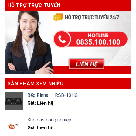
HỖ TRỢ TRỰC TUYẾN
SẢN PHẨM XEM NHIỀU
Bếp Rinnai – RSB-13HG
Giá: Liên hệ
Khò gas công nghiệp
Giá: Liên hệ