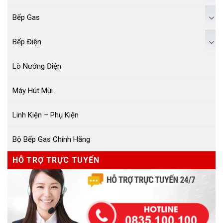
Bếp Gas
Bếp Điện
Lò Nướng Điện
Máy Hút Mùi
Linh Kiện – Phụ Kiện
Bộ Bếp Gas Chính Hãng
HỖ TRỢ TRỰC TUYẾN