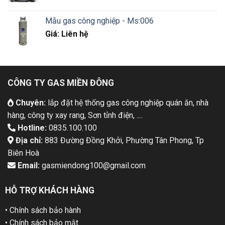
Mẫu gas công nghiệp - Ms:006
Giá: Liên hệ
CÔNG TY GAS MIỀN ĐÔNG
Chuyên:
lắp đặt hệ thống gas công nghiệp quán ăn, nhà
hàng, công ty xay rang, Sơn tỉnh điện, ....
Hotline:
0835.100.100
Địa chỉ:
883 Đường Đồng Khởi, Phường Tân Phong, Tp
Biên Hoà
Email:
gasmiendong100@gmail.com
HỖ TRỢ KHÁCH HÀNG
• Chính sách bảo hành
• Chính sách bảo mật