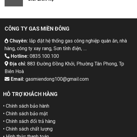
CÔNG TY GAS MIỀN ĐÔNG
Chuyên:
lắp đặt hệ thống gas công nghiệp quán ăn, nhà
hàng, công ty xay rang, Sơn tỉnh điện, ....
Hotline:
0835.100.100
Địa chỉ:
883 Đường Đồng Khởi, Phường Tân Phong, Tp
Biên Hoà
Email:
gasmiendong100@gmail.com
HỖ TRỢ KHÁCH HÀNG
• Chính sách bảo hành
• Chính sách bảo mật
• Chính sách đổi trả hàng
• Chính sách chất lượng
• Hình thức thanh toán