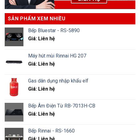
SẢN PHẨM XEM NHIỀU
Bếp Bluestar - RS-5890
Giá: Liên hệ
Máy hút mùi Rinnai HG 207
Giá: Liên hệ
Gas dân dụng nhập khẩu elf
Giá: Liên hệ
Bếp Âm Điện Từ RB-7013H-CB
Giá: Liên hệ
Bếp Rinnai - RS-1660
Giá: Liên hệ