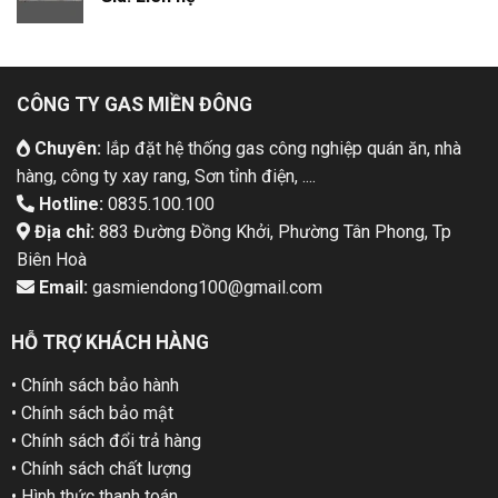
CÔNG TY GAS MIỀN ĐÔNG
Chuyên:
lắp đặt hệ thống gas công nghiệp quán ăn, nhà
hàng, công ty xay rang, Sơn tỉnh điện, ....
Hotline:
0835.100.100
Địa chỉ:
883 Đường Đồng Khởi, Phường Tân Phong, Tp
Biên Hoà
Email:
gasmiendong100@gmail.com
HỖ TRỢ KHÁCH HÀNG
• Chính sách bảo hành
• Chính sách bảo mật
• Chính sách đổi trả hàng
• Chính sách chất lượng
• Hình thức thanh toán