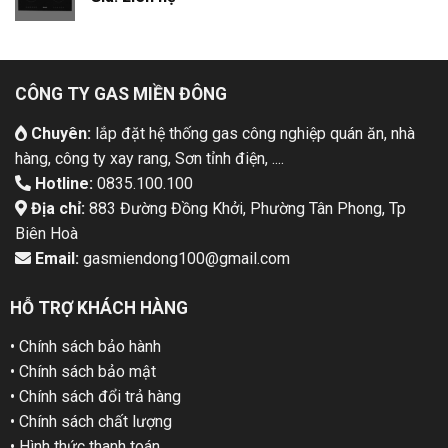
CÔNG TY GAS MIỀN ĐÔNG
Chuyên:
lắp đặt hệ thống gas công nghiệp quán ăn, nhà
hàng, công ty xay rang, Sơn tỉnh điện, ....
Hotline:
0835.100.100
Địa chỉ:
883 Đường Đồng Khởi, Phường Tân Phong, Tp
Biên Hoà
Email:
gasmiendong100@gmail.com
HỖ TRỢ KHÁCH HÀNG
• Chính sách bảo hành
• Chính sách bảo mật
• Chính sách đổi trả hàng
• Chính sách chất lượng
• Hình thức thanh toán