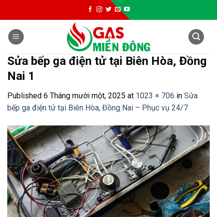
Skip
to
content
Sửa bếp ga điện tử tại Biên Hòa, Đồng
Nai 1
Published
6 Tháng mười một, 2025
at
1023 × 706
in
Sửa
bếp ga điện tử tại Biên Hòa, Đồng Nai – Phục vụ 24/7