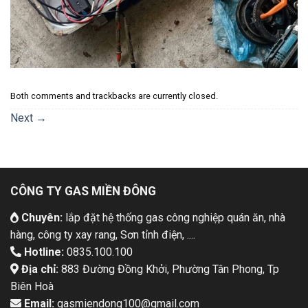
Both comments and trackbacks are currently closed.
Next
→
CÔNG TY GAS MIỀN ĐÔNG
Chuyên:
lắp đặt hệ thống gas công nghiệp quán ăn, nhà
hàng, công ty xay rang, Sơn tỉnh điện, ....
Hotline:
0835.100.100
Địa chỉ:
883 Đường Đồng Khởi, Phường Tân Phong, Tp
Biên Hoà
Email:
gasmiendong100@gmail.com