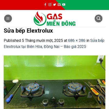
Skip
to
content
Sửa bếp Elextrolux
Published
5 Tháng mười một, 2025
at
686 × 386
in
Sửa bếp
Elextrolux tại Biên Hòa, Đồng Nai – Báo giá 2025