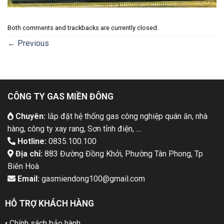
Both comments and trackbacks are currently closed.
←
Previous
CÔNG TY GAS MIỀN ĐÔNG
Chuyên:
lắp đặt hệ thống gas công nghiệp quán ăn, nhà
hàng, công ty xay rang, Sơn tỉnh điện, ....
Hotline:
0835.100.100
Địa chỉ:
883 Đường Đồng Khởi, Phường Tân Phong, Tp
Biên Hoà
Email:
gasmiendong100@gmail.com
HỖ TRỢ KHÁCH HÀNG
• Chính sách bảo hành