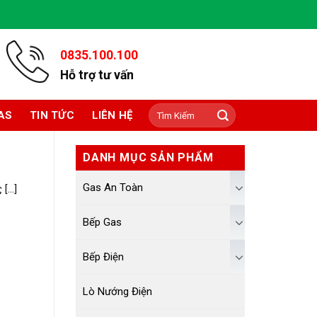
0835.100.100
Hỗ trợ tư vấn
Tìm
AS
TIN TỨC
LIÊN HỆ
kiếm:
DANH MỤC SẢN PHẨM
Gas An Toàn
...]
Bếp Gas
Bếp Điện
Lò Nướng Điện