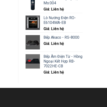
Ms:004
Giá: Liên hệ
Lò Nướng Điện RO-
E6104MA-EB
Giá: Liên hệ
Bếp Akaco - RS-8000
Giá: Liên hệ
Bếp Âm Điện Từ - Hồng
Ngoại Kết Hợp RB-
7022HE-CB
Giá: Liên hệ