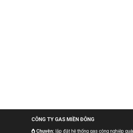
CÔNG TY GAS MIỀN ĐÔNG
Chuyên:
lắp đặt hệ thống gas công nghiệp quán