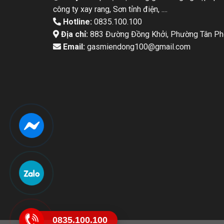
công ty xay rang, Sơn tỉnh điện, ....
Hotline:
0835.100.100
Địa chỉ:
883 Đường Đồng Khởi, Phường Tân Pho
Email:
gasmiendong100@gmail.com
0835.100.100