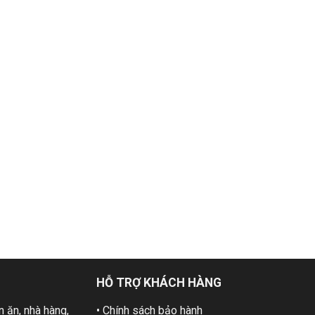
HỖ TRỢ KHÁCH HÀNG
 ăn, nhà hàng,
• Chính sách bảo hành