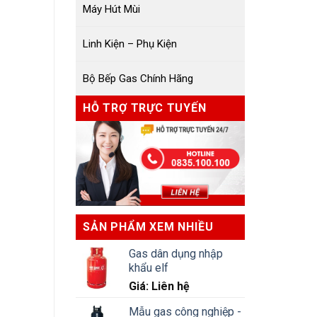
Máy Hút Mùi
Linh Kiện – Phụ Kiện
Bộ Bếp Gas Chính Hãng
HỖ TRỢ TRỰC TUYẾN
SẢN PHẨM XEM NHIỀU
Gas dân dụng nhập
khẩu elf
Giá: Liên hệ
Mẫu gas công nghiệp -